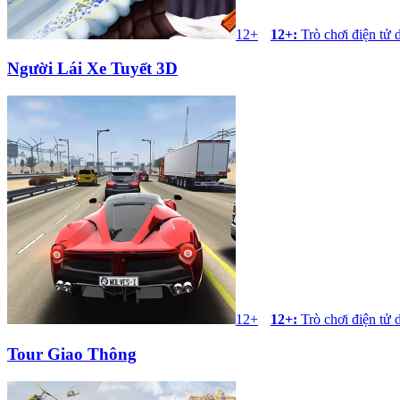
12+
12+
:
Trò chơi điện tử 
Người Lái Xe Tuyết 3D
12+
12+
:
Trò chơi điện tử 
Tour Giao Thông