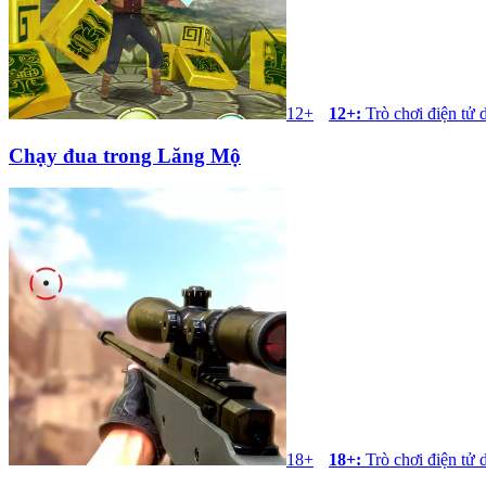
12+
12+
:
Trò chơi điện tử 
Chạy đua trong Lăng Mộ
18+
18+
:
Trò chơi điện tử 