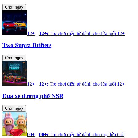
Chơi ngay
12+
12+
:
Trò chơi điện tử dành cho lứa tuổi 12+
Two Supra Drifters
Chơi ngay
12+
12+
:
Trò chơi điện tử dành cho lứa tuổi 12+
Đua xe đường phố NSR
Chơi ngay
00+
00+
:
Trò chơi điện tử dành cho mọi lứa tuổi