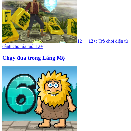
12+
12+
:
Trò chơi điện tử
dành cho lứa tuổi 12+
Chạy đua trong Lăng Mộ