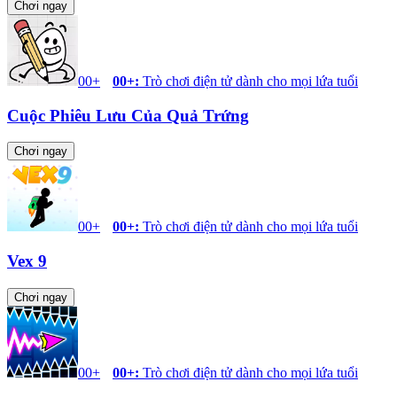
Chơi ngay
00+
00+
:
Trò chơi điện tử dành cho mọi lứa tuổi
Cuộc Phiêu Lưu Của Quả Trứng
Chơi ngay
00+
00+
:
Trò chơi điện tử dành cho mọi lứa tuổi
Vex 9
Chơi ngay
00+
00+
:
Trò chơi điện tử dành cho mọi lứa tuổi