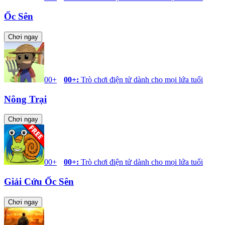
Ốc Sên
Chơi ngay
00+
00+
:
Trò chơi điện tử dành cho mọi lứa tuổi
Nông Trại
Chơi ngay
00+
00+
:
Trò chơi điện tử dành cho mọi lứa tuổi
Giải Cứu Ốc Sên
Chơi ngay