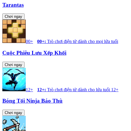
Tarantas
Chơi ngay
00+
00+
:
Trò chơi điện tử dành cho mọi lứa tuổi
Cuộc Phiêu Lưu Xếp Khối
Chơi ngay
12+
12+
:
Trò chơi điện tử dành cho lứa tuổi 12+
Bóng Tối Ninja Báo Thù
Chơi ngay