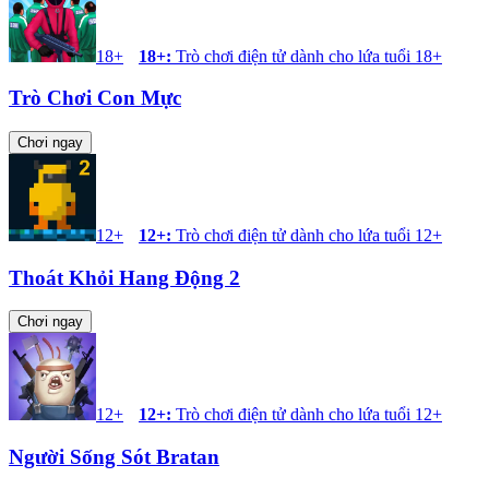
18+
18+
:
Trò chơi điện tử dành cho lứa tuổi 18+
Trò Chơi Con Mực
Chơi ngay
12+
12+
:
Trò chơi điện tử dành cho lứa tuổi 12+
Thoát Khỏi Hang Động 2
Chơi ngay
12+
12+
:
Trò chơi điện tử dành cho lứa tuổi 12+
Người Sống Sót Bratan