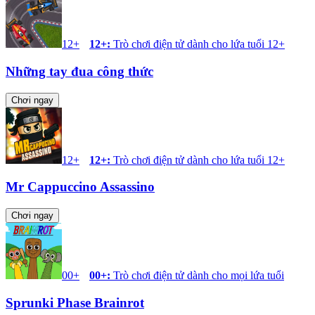
12+
12+
:
Trò chơi điện tử dành cho lứa tuổi 12+
Những tay đua công thức
Chơi ngay
12+
12+
:
Trò chơi điện tử dành cho lứa tuổi 12+
Mr Cappuccino Assassino
Chơi ngay
00+
00+
:
Trò chơi điện tử dành cho mọi lứa tuổi
Sprunki Phase Brainrot