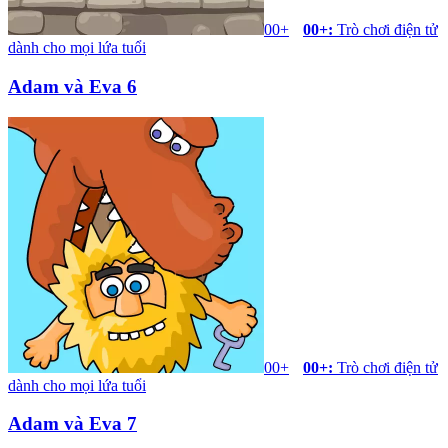
00+
00+
:
Trò chơi điện tử
dành cho mọi lứa tuổi
Adam và Eva 6
00+
00+
:
Trò chơi điện tử
dành cho mọi lứa tuổi
Adam và Eva 7