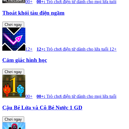
00+
00+
:
Trò chơi điện tử dành cho mọi lứa tuổi
Thoát khỏi tàu điện ngầm
Chơi ngay
12+
12+
:
Trò chơi điện tử dành cho lứa tuổi 12+
Cảm giác hình học
Chơi ngay
00+
00+
:
Trò chơi điện tử dành cho mọi lứa tuổi
Cậu Bé Lửa và Cô Bé Nước 1 GD
Chơi ngay