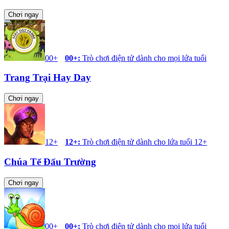
Chơi ngay
00+
00+
:
Trò chơi điện tử dành cho mọi lứa tuổi
Trang Trại Hay Day
Chơi ngay
12+
12+
:
Trò chơi điện tử dành cho lứa tuổi 12+
Chúa Tể Đấu Trường
Chơi ngay
00+
00+
:
Trò chơi điện tử dành cho mọi lứa tuổi