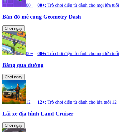
00+
00+
:
Trò chơi điện tử dành cho mọi lứa tuổi
Bản đồ mê cung Geometry Dash
Chơi ngay
00+
00+
:
Trò chơi điện tử dành cho mọi lứa tuổi
Băng qua đường
Chơi ngay
12+
12+
:
Trò chơi điện tử dành cho lứa tuổi 12+
Lái xe địa hình Land Cruiser
Chơi ngay