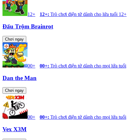
12+
12+
:
Trò chơi điện tử dành cho lứa tuổi 12+
Đấu Trộm Brainrot
Chơi ngay
00+
00+
:
Trò chơi điện tử dành cho mọi lứa tuổi
Dan the Man
Chơi ngay
00+
00+
:
Trò chơi điện tử dành cho mọi lứa tuổi
Vex X3M