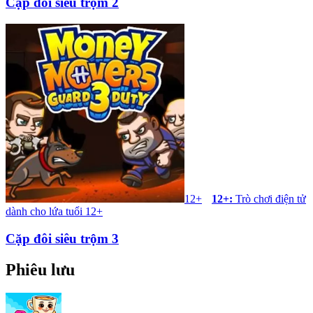
Cặp đôi siêu trộm 2
12+
12+
:
Trò chơi điện tử
dành cho lứa tuổi 12+
Cặp đôi siêu trộm 3
Phiêu lưu