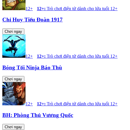
12+
12+
:
Trò chơi điện tử dành cho lứa tuổi 12+
Chỉ Huy Tiểu Đoàn 1917
Chơi ngay
12+
12+
:
Trò chơi điện tử dành cho lứa tuổi 12+
Bóng Tối Ninja Báo Thù
Chơi ngay
12+
12+
:
Trò chơi điện tử dành cho lứa tuổi 12+
BH: Phòng Thủ Vương Quốc
Chơi ngay