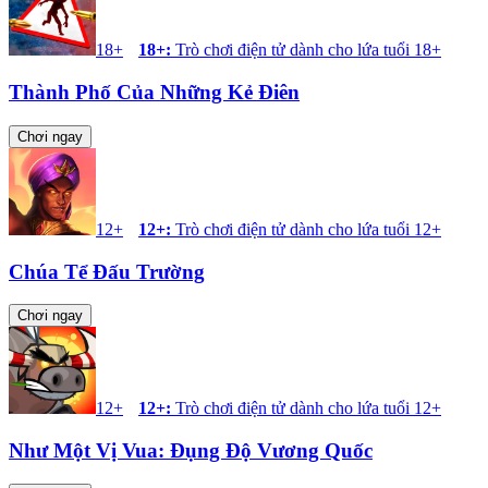
18+
18+
:
Trò chơi điện tử dành cho lứa tuổi 18+
Thành Phố Của Những Kẻ Điên
Chơi ngay
12+
12+
:
Trò chơi điện tử dành cho lứa tuổi 12+
Chúa Tể Đấu Trường
Chơi ngay
12+
12+
:
Trò chơi điện tử dành cho lứa tuổi 12+
Như Một Vị Vua: Đụng Độ Vương Quốc