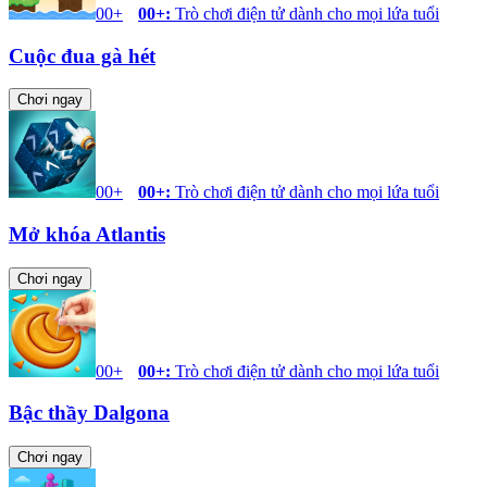
00+
00+
:
Trò chơi điện tử dành cho mọi lứa tuổi
Cuộc đua gà hét
Chơi ngay
00+
00+
:
Trò chơi điện tử dành cho mọi lứa tuổi
Mở khóa Atlantis
Chơi ngay
00+
00+
:
Trò chơi điện tử dành cho mọi lứa tuổi
Bậc thầy Dalgona
Chơi ngay