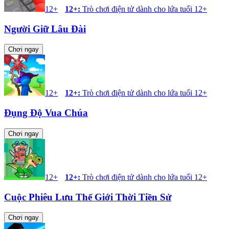
12+
12+
:
Trò chơi điện tử dành cho lứa tuổi 12+
Người Giữ Lâu Đài
Chơi ngay
12+
12+
:
Trò chơi điện tử dành cho lứa tuổi 12+
Đụng Độ Vua Chúa
Chơi ngay
12+
12+
:
Trò chơi điện tử dành cho lứa tuổi 12+
Cuộc Phiêu Lưu Thế Giới Thời Tiền Sử
Chơi ngay