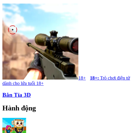
18+
18+
:
Trò chơi điện tử
dành cho lứa tuổi 18+
Bắn Tỉa 3D
Hành động