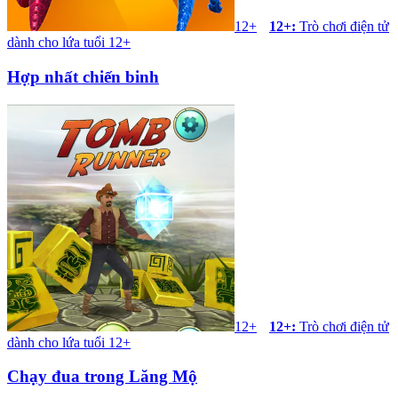
12+
12+
:
Trò chơi điện tử
dành cho lứa tuổi 12+
Hợp nhất chiến binh
12+
12+
:
Trò chơi điện tử
dành cho lứa tuổi 12+
Chạy đua trong Lăng Mộ