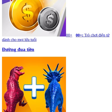
00+
00+
:
Trò chơi điện tử
dành cho mọi lứa tuổi
Đường đua tiền