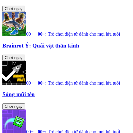
Chơi ngay
00+
00+
:
Trò chơi điện tử dành cho mọi lứa tuổi
Brainrot Ý: Quái vật thần kinh
Chơi ngay
00+
00+
:
Trò chơi điện tử dành cho mọi lứa tuổi
Sóng mũi tên
Chơi ngay
00+
00+
:
Trò chơi điện tử dành cho mọi lứa tuổi