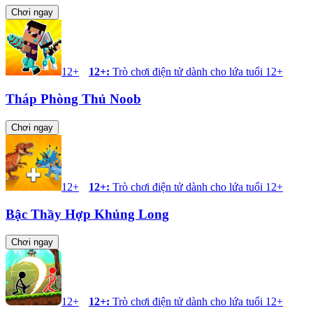
Chơi ngay
12+
12+
:
Trò chơi điện tử dành cho lứa tuổi 12+
Tháp Phòng Thủ Noob
Chơi ngay
12+
12+
:
Trò chơi điện tử dành cho lứa tuổi 12+
Bậc Thầy Hợp Khủng Long
Chơi ngay
12+
12+
:
Trò chơi điện tử dành cho lứa tuổi 12+