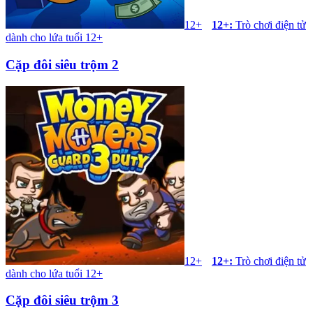
12+
12+
:
Trò chơi điện tử
dành cho lứa tuổi 12+
Cặp đôi siêu trộm 2
12+
12+
:
Trò chơi điện tử
dành cho lứa tuổi 12+
Cặp đôi siêu trộm 3