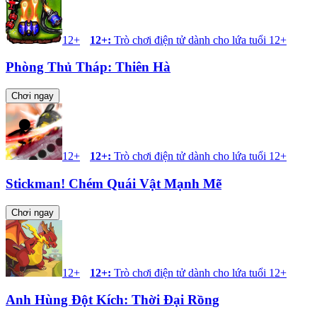
12+
12+
:
Trò chơi điện tử dành cho lứa tuổi 12+
Phòng Thủ Tháp: Thiên Hà
Chơi ngay
12+
12+
:
Trò chơi điện tử dành cho lứa tuổi 12+
Stickman! Chém Quái Vật Mạnh Mẽ
Chơi ngay
12+
12+
:
Trò chơi điện tử dành cho lứa tuổi 12+
Anh Hùng Đột Kích: Thời Đại Rồng