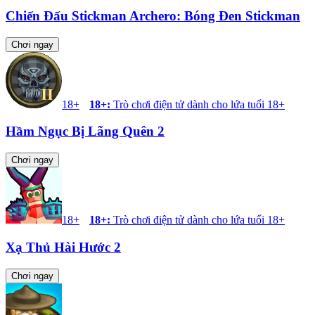
Chiến Đấu Stickman Archero: Bóng Đen Stickman
Chơi ngay
18+
18+
:
Trò chơi điện tử dành cho lứa tuổi 18+
Hầm Ngục Bị Lãng Quên 2
Chơi ngay
18+
18+
:
Trò chơi điện tử dành cho lứa tuổi 18+
Xạ Thủ Hài Hước 2
Chơi ngay