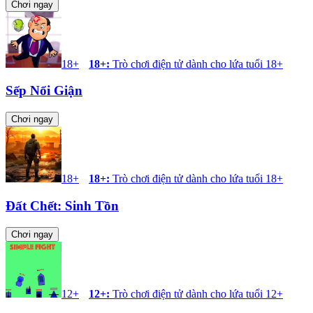
Chơi ngay
18+
18+
:
Trò chơi điện tử dành cho lứa tuổi 18+
Sếp Nổi Giận
Chơi ngay
18+
18+
:
Trò chơi điện tử dành cho lứa tuổi 18+
Đất Chết: Sinh Tồn
Chơi ngay
12+
12+
:
Trò chơi điện tử dành cho lứa tuổi 12+