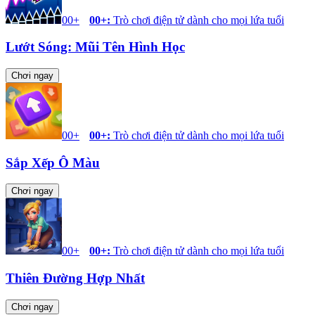
00+
00+
:
Trò chơi điện tử dành cho mọi lứa tuổi
Lướt Sóng: Mũi Tên Hình Học
Chơi ngay
00+
00+
:
Trò chơi điện tử dành cho mọi lứa tuổi
Sắp Xếp Ô Màu
Chơi ngay
00+
00+
:
Trò chơi điện tử dành cho mọi lứa tuổi
Thiên Đường Hợp Nhất
Chơi ngay