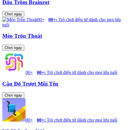
Đấu Trộm Brainrot
Chơi ngay
00+
00+
:
Trò chơi điện tử dành cho mọi lứa
tuổi
Mèo Trốn Thoát
Chơi ngay
00+
00+
:
Trò chơi điện tử dành cho mọi lứa tuổi
Câu Đố Trượt Mũi Tên
Chơi ngay
00+
00+
:
Trò chơi điện tử dành cho mọi lứa tuổi