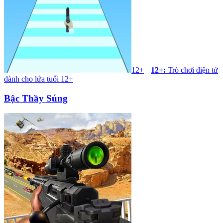
12+
12+
:
Trò chơi điện tử
dành cho lứa tuổi 12+
Bậc Thầy Súng