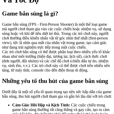
Game bắn súng là gì?
Game bắn súng (FPS - First-Person Shooter) là một thể loại game
mà người chơi tham gia vào các cuộc chiến hoặc nhiệm vụ, sử dụng
súng hoặc vũ khí để tiêu diệt kẻ thù. Trong các trò chơi này, người
chơi thường điều khiển nhân vật từ góc nhìn thứ nhất (first-person
view), tức là nhìn qua mắt của nhân vật trong game, tạo cảm giác
như đang trải nghiệm trực tiếp trong một cuộc chiến.
Các trò chơi bắn súng có thể được phân loại theo nhiều yếu tố khác
nhau như môi trường (hiện đại, tương lai, lịch sử), cách thức chơi
(đơn người, đội nhóm) và các chế độ chơi (chiến đấu tự do, nhiệm
vụ, sinh tồn, v.v.). Các trò chơi này có thể được chơi trên nhiều nền
tảng, từ máy tính, console cho đến điện thoại di động.
Những yếu tố thu hút của game bắn súng
Dưới đây là một số yếu tố quan trọng tạo nên sức hấp dẫn của game
bắn súng, thu hút người chơi tham gia và gắn bó lâu dài với trò chơi:
Cảm Giác Hồi Hộp và Kịch Tính:
Các cuộc chiến trong
game bắn súng thường rất căng thẳng và gay cấn, tạo ra cảm