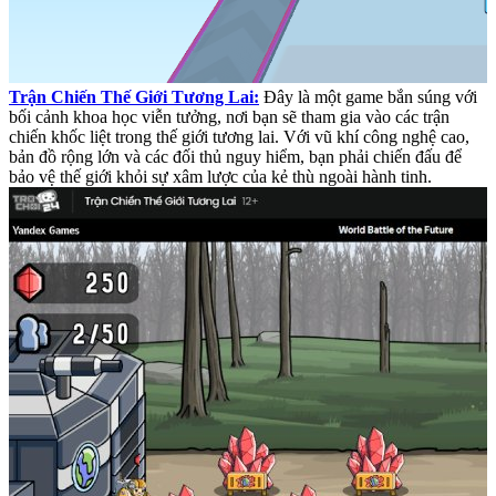
Trận Chiến Thế Giới Tương Lai:
Đây là một game bắn súng với
bối cảnh khoa học viễn tưởng, nơi bạn sẽ tham gia vào các trận
chiến khốc liệt trong thế giới tương lai. Với vũ khí công nghệ cao,
bản đồ rộng lớn và các đối thủ nguy hiểm, bạn phải chiến đấu để
bảo vệ thế giới khỏi sự xâm lược của kẻ thù ngoài hành tinh.