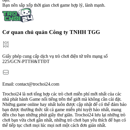
Bạn nên sắp xếp thời gian chơi game hợp lý, lành mạnh.
Cơ quan chủ quản Công ty TNHH TGG
Giấy phép cung cấp dịch vụ trò chơi điện tử trên mạng số
225/GCN-PTTH&TTĐT
Email: contact@trochoi24.com
Trochoi24 là nơi tổng hợp các trò chơi miễn phí mới nhất của các
nhà phát hành Game nổi tiếng trên thế giới mà không cần cài đặt.
Những game online hay nhất luôn được cập nhật để có thể đảm bảo
bạn được thưởng thức tất cả game miễn phí tuyệt hảo nhất, mang
đến cho bạn những phút giây thư giãn. Trochoi24 lưu lại những trò
chơi bạn vừa chơi gần nhất, những trò chơi bạn yêu thích để bạn có
thể tiếp tục chơi mọi lúc mọi nơi một cách đơn giản nhất.