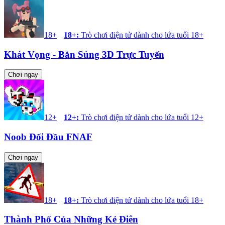
18+
18+
:
Trò chơi điện tử dành cho lứa tuổi 18+
Khát Vọng - Bắn Súng 3D Trực Tuyến
Chơi ngay
12+
12+
:
Trò chơi điện tử dành cho lứa tuổi 12+
Noob Đối Đầu FNAF
Chơi ngay
18+
18+
:
Trò chơi điện tử dành cho lứa tuổi 18+
Thành Phố Của Những Kẻ Điên