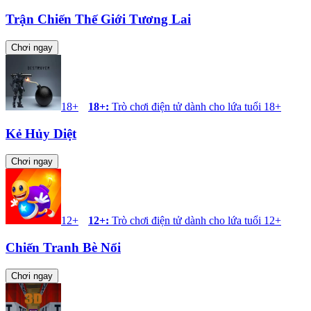
Trận Chiến Thế Giới Tương Lai
Chơi ngay
18+
18+
:
Trò chơi điện tử dành cho lứa tuổi 18+
Kẻ Hủy Diệt
Chơi ngay
12+
12+
:
Trò chơi điện tử dành cho lứa tuổi 12+
Chiến Tranh Bè Nổi
Chơi ngay