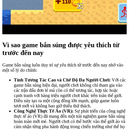
Vì sao game bắn súng được yêu thích từ
trước đến nay
Game bắn súng luôn duy trì sự yêu thích từ trước đến nay nhờ vào
một số lý do chính:
Tính Tương Tác Cao và Chế Độ Đa Người Chơi:
Với các
game bắn súng hiện đại, người chơi không chỉ tham gia vào
các trận đấu đơn lẻ mà còn có thể tương tác, hợp tác hoặc
cạnh tranh với hàng triệu người chơi khác trên toàn thế giới.
Điều này tạo ra một cộng đồng lớn mạnh, giúp game luôn
tươi mới và không bao giờ thiếu thử thách.
Công Nghệ Thực Tế Ảo (VR):
Sự phát triển của công nghệ
thực tế ảo (VR) đã mang đến một trải nghiệm game bắn súng
hoàn toàn mới mẻ. Người chơi có thể bước vào thế giới ảo và
cảm nhận từng pha hành động trong chiến trường như thể họ