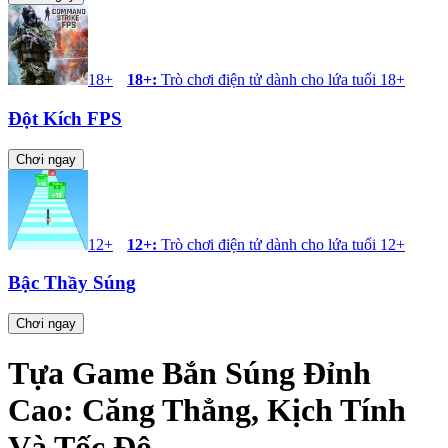
18+
18+
:
Trò chơi điện tử dành cho lứa tuổi 18+
Đột Kích FPS
Chơi ngay
12+
12+
:
Trò chơi điện tử dành cho lứa tuổi 12+
Bậc Thầy Súng
Chơi ngay
Tựa Game Bắn Súng Đỉnh
Cao: Căng Thẳng, Kịch Tính
Và Tốc Độ