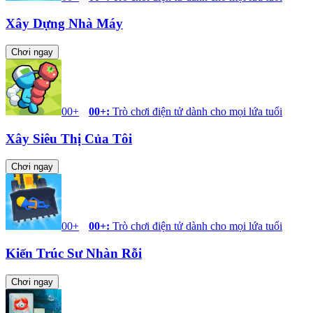
Xây Dựng Nhà Máy
Chơi ngay
00+
00+
:
Trò chơi điện tử dành cho mọi lứa tuổi
Xây Siêu Thị Của Tôi
Chơi ngay
00+
00+
:
Trò chơi điện tử dành cho mọi lứa tuổi
Kiến Trúc Sư Nhàn Rỗi
Chơi ngay