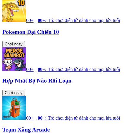
00+
00+
:
Trò chơi điện tử dành cho mọi lứa tuổi
Pokemon Đại Chiến 10
Chơi ngay
00+
00+
:
Trò chơi điện tử dành cho mọi lứa tuổi
Hợp Nhất Bộ Não Rối Loạn
Chơi ngay
00+
00+
:
Trò chơi điện tử dành cho mọi lứa tuổi
Trạm Xăng Arcade