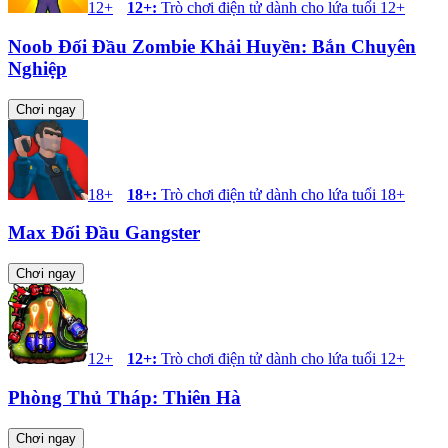
12+
12+
:
Trò chơi điện tử dành cho lứa tuổi 12+
Noob Đối Đầu Zombie Khải Huyền: Bắn Chuyên
Nghiệp
Chơi ngay
18+
18+
:
Trò chơi điện tử dành cho lứa tuổi 18+
Max Đối Đầu Gangster
Chơi ngay
12+
12+
:
Trò chơi điện tử dành cho lứa tuổi 12+
Phòng Thủ Tháp: Thiên Hà
Chơi ngay