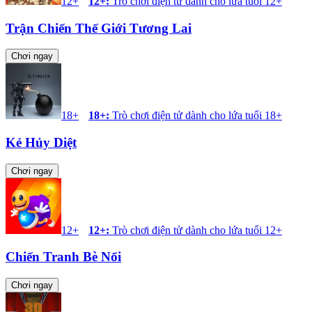
12+
12+
:
Trò chơi điện tử dành cho lứa tuổi 12+
Trận Chiến Thế Giới Tương Lai
Chơi ngay
18+
18+
:
Trò chơi điện tử dành cho lứa tuổi 18+
Kẻ Hủy Diệt
Chơi ngay
12+
12+
:
Trò chơi điện tử dành cho lứa tuổi 12+
Chiến Tranh Bè Nổi
Chơi ngay