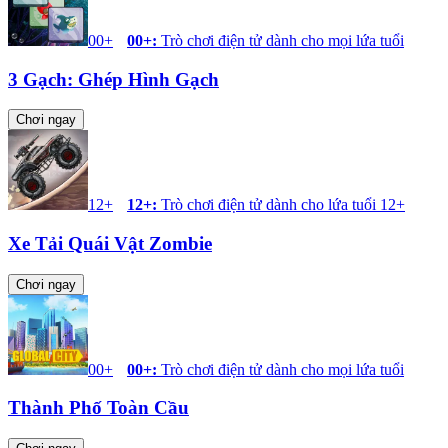
00+
00+
:
Trò chơi điện tử dành cho mọi lứa tuổi
3 Gạch: Ghép Hình Gạch
Chơi ngay
12+
12+
:
Trò chơi điện tử dành cho lứa tuổi 12+
Xe Tải Quái Vật Zombie
Chơi ngay
00+
00+
:
Trò chơi điện tử dành cho mọi lứa tuổi
Thành Phố Toàn Cầu