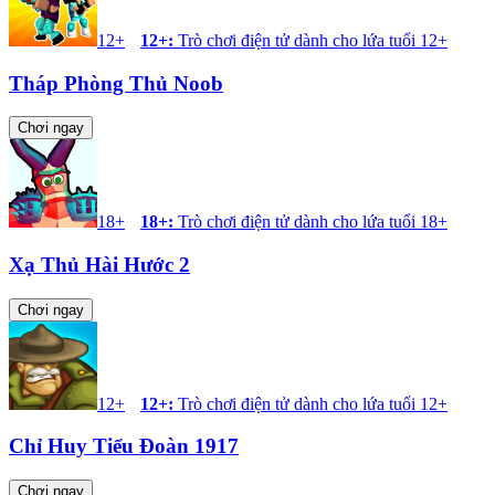
12+
12+
:
Trò chơi điện tử dành cho lứa tuổi 12+
Tháp Phòng Thủ Noob
Chơi ngay
18+
18+
:
Trò chơi điện tử dành cho lứa tuổi 18+
Xạ Thủ Hài Hước 2
Chơi ngay
12+
12+
:
Trò chơi điện tử dành cho lứa tuổi 12+
Chỉ Huy Tiểu Đoàn 1917
Chơi ngay