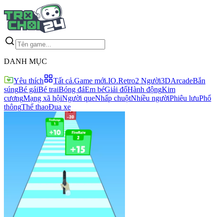
DANH MỤC
Yêu thích
Tất cả
.Game mới
.IO
.Retro
2 Người
3D
Arcade
Bắn
súng
Bé gái
Bé trai
Bóng đá
Em bé
Giải đố
Hành động
Kim
cương
Mạng xã hội
Người que
Nhấp chuột
Nhiều người
Phiêu lưu
Phổ
thông
Thể thao
Đua xe