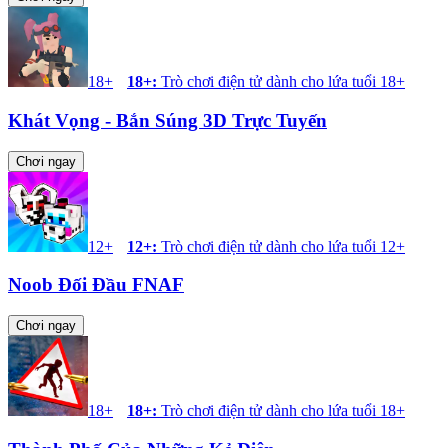
18+
18+
:
Trò chơi điện tử dành cho lứa tuổi 18+
Khát Vọng - Bắn Súng 3D Trực Tuyến
Chơi ngay
12+
12+
:
Trò chơi điện tử dành cho lứa tuổi 12+
Noob Đối Đầu FNAF
Chơi ngay
18+
18+
:
Trò chơi điện tử dành cho lứa tuổi 18+