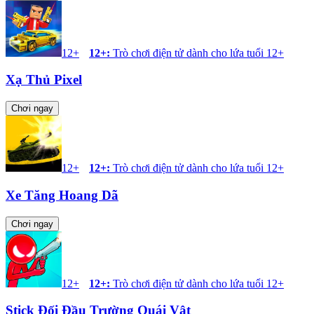
12+
12+
:
Trò chơi điện tử dành cho lứa tuổi 12+
Xạ Thủ Pixel
Chơi ngay
12+
12+
:
Trò chơi điện tử dành cho lứa tuổi 12+
Xe Tăng Hoang Dã
Chơi ngay
12+
12+
:
Trò chơi điện tử dành cho lứa tuổi 12+
Stick Đối Đầu Trường Quái Vật