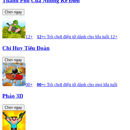
Thành Phố Của Những Kẻ Điên
Chơi ngay
12+
12+
:
Trò chơi điện tử dành cho lứa tuổi 12+
Chỉ Huy Tiểu Đoàn
Chơi ngay
00+
00+
:
Trò chơi điện tử dành cho mọi lứa tuổi
Pháo 3D
Chơi ngay