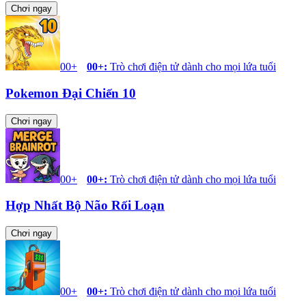
Chơi ngay
00+
00+
:
Trò chơi điện tử dành cho mọi lứa tuổi
Pokemon Đại Chiến 10
Chơi ngay
00+
00+
:
Trò chơi điện tử dành cho mọi lứa tuổi
Hợp Nhất Bộ Não Rối Loạn
Chơi ngay
00+
00+
:
Trò chơi điện tử dành cho mọi lứa tuổi