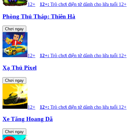
12+
12+
:
Trò chơi điện tử dành cho lứa tuổi 12+
Phòng Thủ Tháp: Thiên Hà
Chơi ngay
12+
12+
:
Trò chơi điện tử dành cho lứa tuổi 12+
Xạ Thủ Pixel
Chơi ngay
12+
12+
:
Trò chơi điện tử dành cho lứa tuổi 12+
Xe Tăng Hoang Dã
Chơi ngay