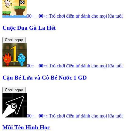
00+
00+
:
Trò chơi điện tử dành cho mọi lứa tuổi
Cuộc Đua Gà La Hét
Chơi ngay
00+
00+
:
Trò chơi điện tử dành cho mọi lứa tuổi
Cậu Bé Lửa và Cô Bé Nước 1 GD
Chơi ngay
00+
00+
:
Trò chơi điện tử dành cho mọi lứa tuổi
Mũi Tên Hình Học