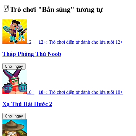
Trò chơi "
Bắn súng
" tương tự
12+
12+
:
Trò chơi điện tử dành cho lứa tuổi 12+
Tháp Phòng Thủ Noob
Chơi ngay
18+
18+
:
Trò chơi điện tử dành cho lứa tuổi 18+
Xạ Thủ Hài Hước 2
Chơi ngay