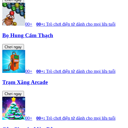
00+
00+
:
Trò chơi điện tử dành cho mọi lứa tuổi
Bọ Hung Cẩm Thạch
Chơi ngay
00+
00+
:
Trò chơi điện tử dành cho mọi lứa tuổi
Trạm Xăng Arcade
Chơi ngay
00+
00+
:
Trò chơi điện tử dành cho mọi lứa tuổi