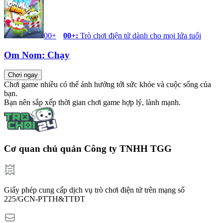
00+
00+
:
Trò chơi điện tử dành cho mọi lứa tuổi
Om Nom: Chạy
Chơi ngay
Chơi game nhiều có thể ảnh hưởng tới sức khỏe và cuộc sống của
bạn.
Bạn nên sắp xếp thời gian chơi game hợp lý, lành mạnh.
Cơ quan chủ quản Công ty TNHH TGG
Giấy phép cung cấp dịch vụ trò chơi điện tử trên mạng số
225/GCN-PTTH&TTĐT