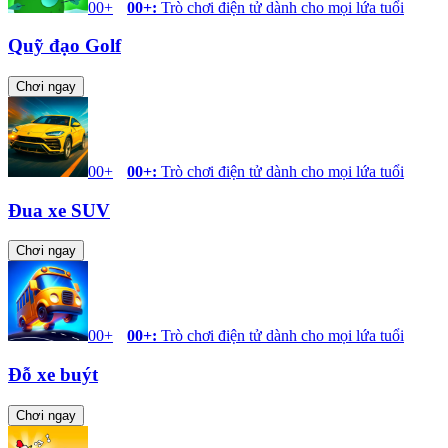
00+
00+
:
Trò chơi điện tử dành cho mọi lứa tuổi
Quỹ đạo Golf
Chơi ngay
00+
00+
:
Trò chơi điện tử dành cho mọi lứa tuổi
Đua xe SUV
Chơi ngay
00+
00+
:
Trò chơi điện tử dành cho mọi lứa tuổi
Đỗ xe buýt
Chơi ngay