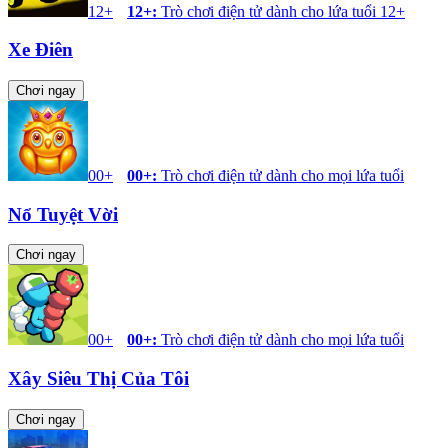
12+
12+
:
Trò chơi điện tử dành cho lứa tuổi 12+
Xe Điên
Chơi ngay
00+
00+
:
Trò chơi điện tử dành cho mọi lứa tuổi
Nổ Tuyệt Vời
Chơi ngay
00+
00+
:
Trò chơi điện tử dành cho mọi lứa tuổi
Xây Siêu Thị Của Tôi
Chơi ngay