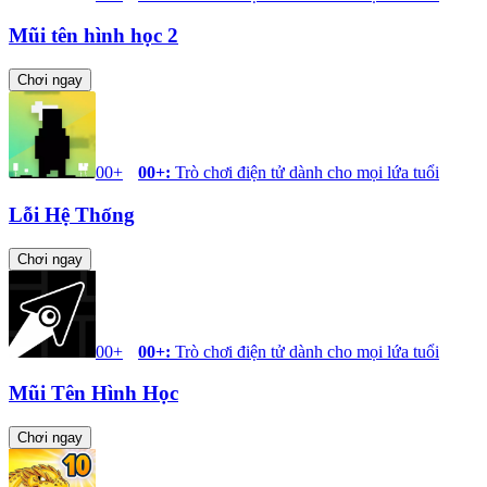
Mũi tên hình học 2
Chơi ngay
00+
00+
:
Trò chơi điện tử dành cho mọi lứa tuổi
Lỗi Hệ Thống
Chơi ngay
00+
00+
:
Trò chơi điện tử dành cho mọi lứa tuổi
Mũi Tên Hình Học
Chơi ngay