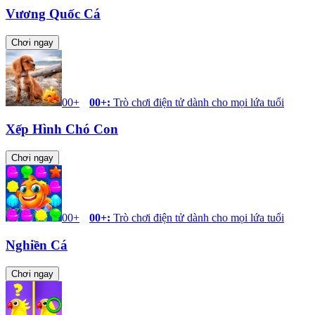
Vương Quốc Cá
Chơi ngay
00+
00+
:
Trò chơi điện tử dành cho mọi lứa tuổi
Xếp Hình Chó Con
Chơi ngay
00+
00+
:
Trò chơi điện tử dành cho mọi lứa tuổi
Nghiền Cá
Chơi ngay