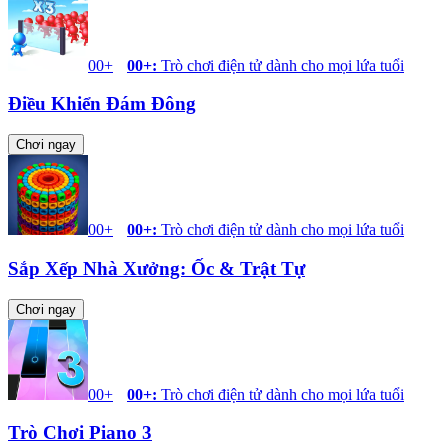
00+
00+
:
Trò chơi điện tử dành cho mọi lứa tuổi
Điều Khiển Đám Đông
Chơi ngay
00+
00+
:
Trò chơi điện tử dành cho mọi lứa tuổi
Sắp Xếp Nhà Xưởng: Ốc & Trật Tự
Chơi ngay
00+
00+
:
Trò chơi điện tử dành cho mọi lứa tuổi
Trò Chơi Piano 3