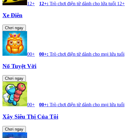
12+
12+
:
Trò chơi điện tử dành cho lứa tuổi 12+
Xe Điên
Chơi ngay
00+
00+
:
Trò chơi điện tử dành cho mọi lứa tuổi
Nổ Tuyệt Vời
Chơi ngay
00+
00+
:
Trò chơi điện tử dành cho mọi lứa tuổi
Xây Siêu Thị Của Tôi
Chơi ngay