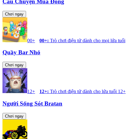
Câu Chuyện Mùa Đông
Chơi ngay
00+
00+
:
Trò chơi điện tử dành cho mọi lứa tuổi
Quầy Bar Nhỏ
Chơi ngay
12+
12+
:
Trò chơi điện tử dành cho lứa tuổi 12+
Người Sống Sót Bratan
Chơi ngay