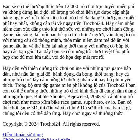
Bạn sẽ có thể thưởng thức trên 12.000 trò chơi trực tuyến miễn phí
và không dừng lại ở đó, số lượng trò chơi liên tục được cập nhật
hàng ngày với rất nhiều kiểu loại trò chơi đa dạng! Chơi game miễn
phí hay nhất, không cần tải về ngay trên Trochoi24. Hãy cảm nhận
niềm cảm xúc dâng trào khi thử sức với những trò chơi hành động,
game bắn súng, kết nối bạn bè qua trò chơi 2 người, vận dụng trí óc
với những câu đố thông minh, thỏa mãn niềm đam mê đồ ăn với
game nấu ăn và thể hiện tài năng thời trang với những cô búp bê
hay các bạn gái! Tại đây bạn sẽ có những trò chơi tuyệt hảo phù
hợp cho đủ mọi lứa tuổi, với đồ họa đẹp mắt rực rỡ.
Hãy đến với thiên đường trò chơi online với những tựa game hấp
dẫn, như nấu ăn, giải đố, hành động, đá bóng, thời trang, hay cả
những trò chơi lấy cảm hứng từ những nhân vật hay bộ phim yêu
thích. Trong bộ sưu tập game miễn phí khổng lồ của Trochoi24 bạn
còn có thể thưởng thức những trò chơi kinh điển đi cùng năm tháng
như người que, Bubble Shooter, Bejeweled, 2048 và cả những trò
chơi mới như moto x3m bike race game, superhero, ev io. Bạn có
thể chơi game 3D, thi đấu và xếp hình! Dù sở thích của bạn là gì,
chúng tôi đều có thể đáp ứng. Hãy chơi ngay và thưởng thức
Copyright © 2024 Trochoi24. All rights reserved.
Điều khoản sử dụng