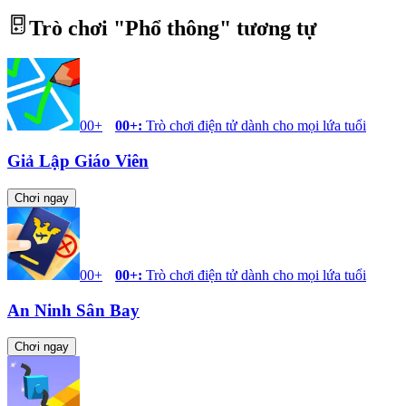
Trò chơi "
Phổ thông
" tương tự
00+
00+
:
Trò chơi điện tử dành cho mọi lứa tuổi
Giả Lập Giáo Viên
Chơi ngay
00+
00+
:
Trò chơi điện tử dành cho mọi lứa tuổi
An Ninh Sân Bay
Chơi ngay