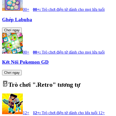
00+
00+
:
Trò chơi điện tử dành cho mọi lứa tuổi
Ghép Labuba
Chơi ngay
00+
00+
:
Trò chơi điện tử dành cho mọi lứa tuổi
Kết Nối Pokemon GD
Chơi ngay
Trò chơi "
.Retro
" tương tự
12+
12+
:
Trò chơi điện tử dành cho lứa tuổi 12+