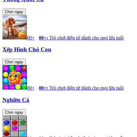
Chơi ngay
00+
00+
:
Trò chơi điện tử dành cho mọi lứa tuổi
Xếp Hình Chó Con
Chơi ngay
00+
00+
:
Trò chơi điện tử dành cho mọi lứa tuổi
Nghiền Cá
Chơi ngay