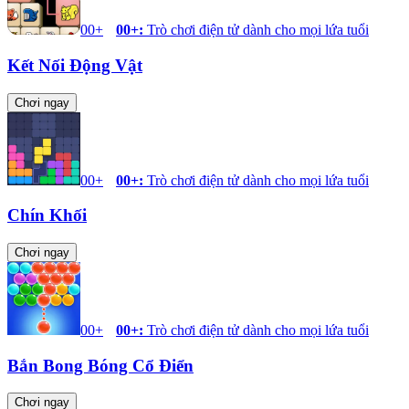
00+
00+
:
Trò chơi điện tử dành cho mọi lứa tuổi
Kết Nối Động Vật
Chơi ngay
00+
00+
:
Trò chơi điện tử dành cho mọi lứa tuổi
Chín Khối
Chơi ngay
00+
00+
:
Trò chơi điện tử dành cho mọi lứa tuổi
Bắn Bong Bóng Cổ Điển
Chơi ngay