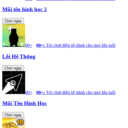
Mũi tên hình học 2
Chơi ngay
00+
00+
:
Trò chơi điện tử dành cho mọi lứa tuổi
Lỗi Hệ Thống
Chơi ngay
00+
00+
:
Trò chơi điện tử dành cho mọi lứa tuổi
Mũi Tên Hình Học
Chơi ngay