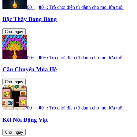
00+
00+
:
Trò chơi điện tử dành cho mọi lứa tuổi
Bậc Thầy Bong Bóng
Chơi ngay
00+
00+
:
Trò chơi điện tử dành cho mọi lứa tuổi
Câu Chuyện Mùa Hè
Chơi ngay
00+
00+
:
Trò chơi điện tử dành cho mọi lứa tuổi
Kết Nối Động Vật
Chơi ngay