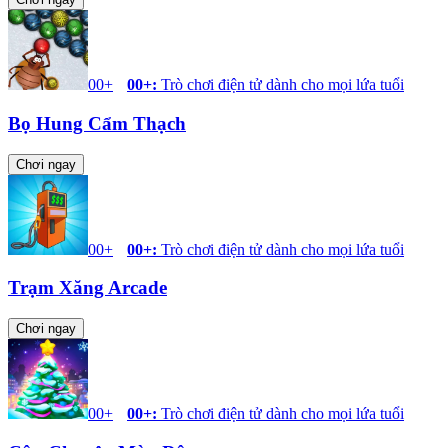
00+
00+
:
Trò chơi điện tử dành cho mọi lứa tuổi
Bọ Hung Cẩm Thạch
Chơi ngay
00+
00+
:
Trò chơi điện tử dành cho mọi lứa tuổi
Trạm Xăng Arcade
Chơi ngay
00+
00+
:
Trò chơi điện tử dành cho mọi lứa tuổi