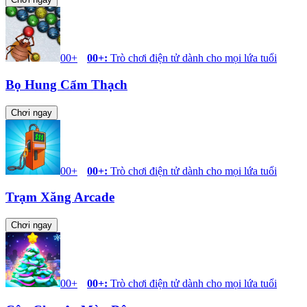
00+
00+
:
Trò chơi điện tử dành cho mọi lứa tuổi
Bọ Hung Cẩm Thạch
Chơi ngay
00+
00+
:
Trò chơi điện tử dành cho mọi lứa tuổi
Trạm Xăng Arcade
Chơi ngay
00+
00+
:
Trò chơi điện tử dành cho mọi lứa tuổi