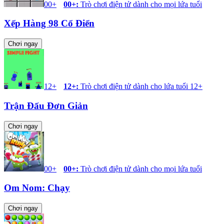
00+
00+
:
Trò chơi điện tử dành cho mọi lứa tuổi
Xếp Hàng 98 Cổ Điển
Chơi ngay
12+
12+
:
Trò chơi điện tử dành cho lứa tuổi 12+
Trận Đấu Đơn Giản
Chơi ngay
00+
00+
:
Trò chơi điện tử dành cho mọi lứa tuổi
Om Nom: Chạy
Chơi ngay