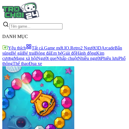
DANH MỤC
Yêu thích
Tất cả
.Game mới
.IO
.Retro
2 Người
3D
Arcade
Bắn
súng
Bé gái
Bé trai
Bóng đá
Em bé
Giải đố
Hành động
Kim
cương
Mạng xã hội
Người que
Nhấp chuột
Nhiều người
Phiêu lưu
Phổ
thông
Thể thao
Đua xe