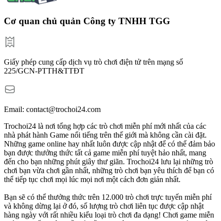
Cơ quan chủ quản Công ty TNHH TGG
Giấy phép cung cấp dịch vụ trò chơi điện tử trên mạng số
225/GCN-PTTH&TTĐT
Email: contact@trochoi24.com
Trochoi24 là nơi tổng hợp các trò chơi miễn phí mới nhất của các
nhà phát hành Game nổi tiếng trên thế giới mà không cần cài đặt.
Những game online hay nhất luôn được cập nhật để có thể đảm bảo
bạn được thưởng thức tất cả game miễn phí tuyệt hảo nhất, mang
đến cho bạn những phút giây thư giãn. Trochoi24 lưu lại những trò
chơi bạn vừa chơi gần nhất, những trò chơi bạn yêu thích để bạn có
thể tiếp tục chơi mọi lúc mọi nơi một cách đơn giản nhất.
Bạn sẽ có thể thưởng thức trên 12.000 trò chơi trực tuyến miễn phí
và không dừng lại ở đó, số lượng trò chơi liên tục được cập nhật
hàng ngày với rất nhiều kiểu loại trò chơi đa dạng! Chơi game miễn