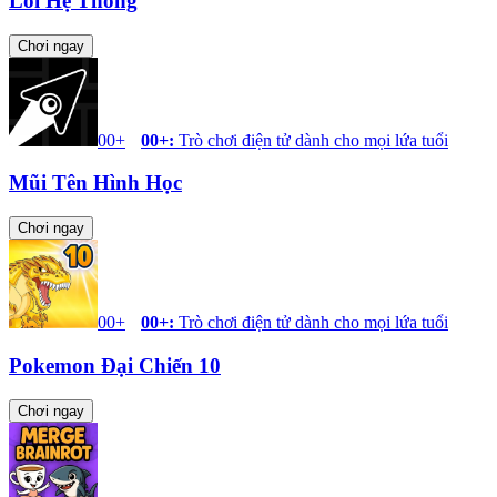
Lỗi Hệ Thống
Chơi ngay
00+
00+
:
Trò chơi điện tử dành cho mọi lứa tuổi
Mũi Tên Hình Học
Chơi ngay
00+
00+
:
Trò chơi điện tử dành cho mọi lứa tuổi
Pokemon Đại Chiến 10
Chơi ngay