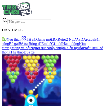
DANH MỤC
Yêu thích
Tất cả
.Game mới
.IO
.Retro
2 Người
3D
Arcade
Bắn
súng
Bé gái
Bé trai
Bóng đá
Em bé
Giải đố
Hành động
Kim
cương
Mạng xã hội
Người que
Nhấp chuột
Nhiều người
Phiêu lưu
Phổ
thông
Thể thao
Đua xe