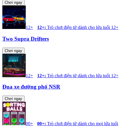
Chơi ngay
12+
12+
:
Trò chơi điện tử dành cho lứa tuổi 12+
Two Supra Drifters
Chơi ngay
12+
12+
:
Trò chơi điện tử dành cho lứa tuổi 12+
Đua xe đường phố NSR
Chơi ngay
00+
00+
:
Trò chơi điện tử dành cho mọi lứa tuổi