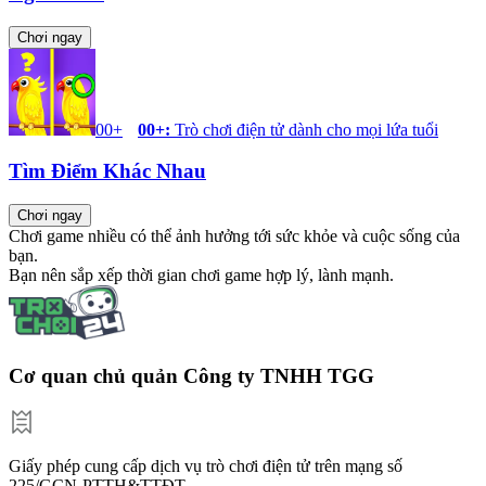
Chơi ngay
00+
00+
:
Trò chơi điện tử dành cho mọi lứa tuổi
Tìm Điểm Khác Nhau
Chơi ngay
Chơi game nhiều có thể ảnh hưởng tới sức khỏe và cuộc sống của
bạn.
Bạn nên sắp xếp thời gian chơi game hợp lý, lành mạnh.
Cơ quan chủ quản Công ty TNHH TGG
Giấy phép cung cấp dịch vụ trò chơi điện tử trên mạng số
225/GCN-PTTH&TTĐT