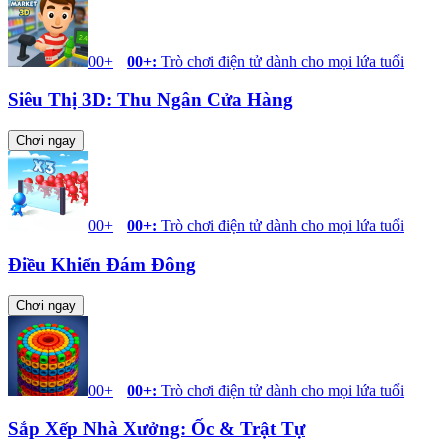
00+
00+
:
Trò chơi điện tử dành cho mọi lứa tuổi
Siêu Thị 3D: Thu Ngân Cửa Hàng
Chơi ngay
00+
00+
:
Trò chơi điện tử dành cho mọi lứa tuổi
Điều Khiển Đám Đông
Chơi ngay
00+
00+
:
Trò chơi điện tử dành cho mọi lứa tuổi
Sắp Xếp Nhà Xưởng: Ốc & Trật Tự