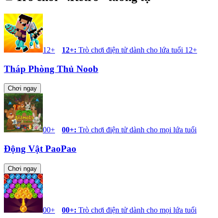
12+
12+
:
Trò chơi điện tử dành cho lứa tuổi 12+
Tháp Phòng Thủ Noob
Chơi ngay
00+
00+
:
Trò chơi điện tử dành cho mọi lứa tuổi
Động Vật PaoPao
Chơi ngay
00+
00+
:
Trò chơi điện tử dành cho mọi lứa tuổi