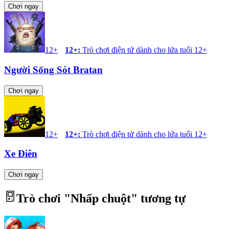
Chơi ngay
12+
12+
:
Trò chơi điện tử dành cho lứa tuổi 12+
Người Sống Sót Bratan
Chơi ngay
12+
12+
:
Trò chơi điện tử dành cho lứa tuổi 12+
Xe Điên
Chơi ngay
Trò chơi "
Nhấp chuột
" tương tự