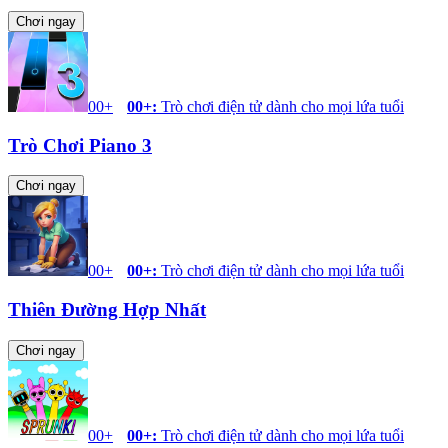
Chơi ngay
00+
00+
:
Trò chơi điện tử dành cho mọi lứa tuổi
Trò Chơi Piano 3
Chơi ngay
00+
00+
:
Trò chơi điện tử dành cho mọi lứa tuổi
Thiên Đường Hợp Nhất
Chơi ngay
00+
00+
:
Trò chơi điện tử dành cho mọi lứa tuổi