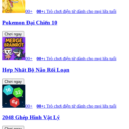
00+
00+
:
Trò chơi điện tử dành cho mọi lứa tuổi
Pokemon Đại Chiến 10
Chơi ngay
00+
00+
:
Trò chơi điện tử dành cho mọi lứa tuổi
Hợp Nhất Bộ Não Rối Loạn
Chơi ngay
00+
00+
:
Trò chơi điện tử dành cho mọi lứa tuổi
2048 Ghép Hình Vật Lý
Chơi ngay