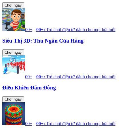
Chơi ngay
00+
00+
:
Trò chơi điện tử dành cho mọi lứa tuổi
Siêu Thị 3D: Thu Ngân Cửa Hàng
Chơi ngay
00+
00+
:
Trò chơi điện tử dành cho mọi lứa tuổi
Điều Khiển Đám Đông
Chơi ngay
00+
00+
:
Trò chơi điện tử dành cho mọi lứa tuổi