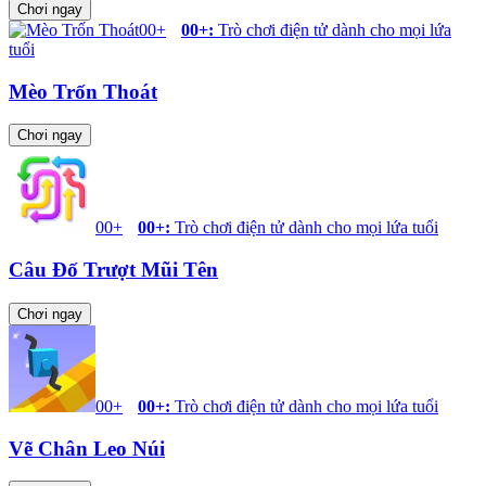
Chơi ngay
00+
00+
:
Trò chơi điện tử dành cho mọi lứa
tuổi
Mèo Trốn Thoát
Chơi ngay
00+
00+
:
Trò chơi điện tử dành cho mọi lứa tuổi
Câu Đố Trượt Mũi Tên
Chơi ngay
00+
00+
:
Trò chơi điện tử dành cho mọi lứa tuổi
Vẽ Chân Leo Núi