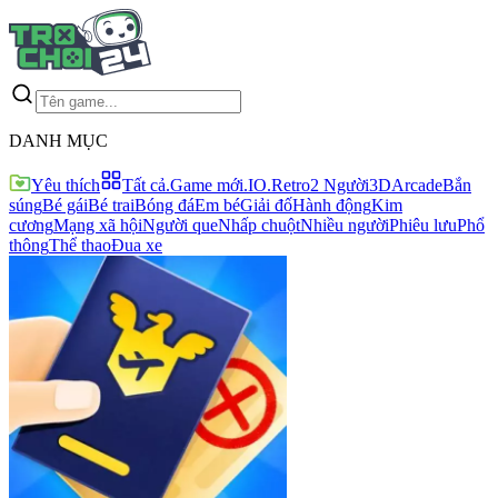
DANH MỤC
Yêu thích
Tất cả
.Game mới
.IO
.Retro
2 Người
3D
Arcade
Bắn
súng
Bé gái
Bé trai
Bóng đá
Em bé
Giải đố
Hành động
Kim
cương
Mạng xã hội
Người que
Nhấp chuột
Nhiều người
Phiêu lưu
Phổ
thông
Thể thao
Đua xe