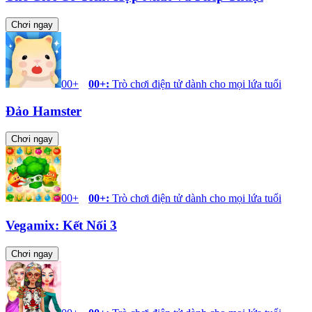
Chơi ngay
00+
00+
:
Trò chơi điện tử dành cho mọi lứa tuổi
Đảo Hamster
Chơi ngay
00+
00+
:
Trò chơi điện tử dành cho mọi lứa tuổi
Vegamix: Kết Nối 3
Chơi ngay