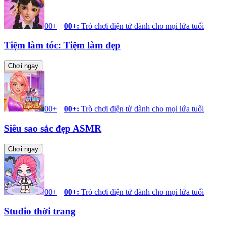
00+
00+
:
Trò chơi điện tử dành cho mọi lứa tuổi
Tiệm làm tóc: Tiệm làm đẹp
Chơi ngay
00+
00+
:
Trò chơi điện tử dành cho mọi lứa tuổi
Siêu sao sắc đẹp ASMR
Chơi ngay
00+
00+
:
Trò chơi điện tử dành cho mọi lứa tuổi
Studio thời trang