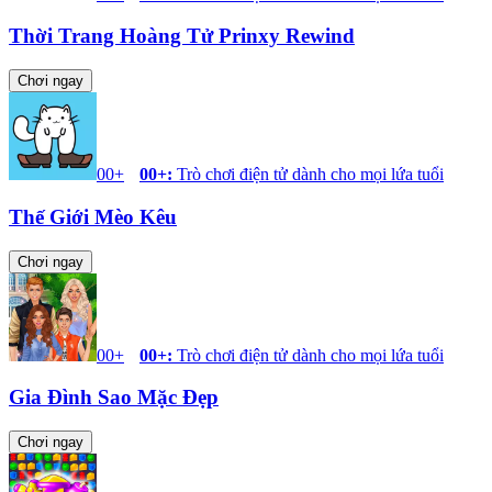
Thời Trang Hoàng Tử Prinxy Rewind
Chơi ngay
00+
00+
:
Trò chơi điện tử dành cho mọi lứa tuổi
Thế Giới Mèo Kêu
Chơi ngay
00+
00+
:
Trò chơi điện tử dành cho mọi lứa tuổi
Gia Đình Sao Mặc Đẹp
Chơi ngay