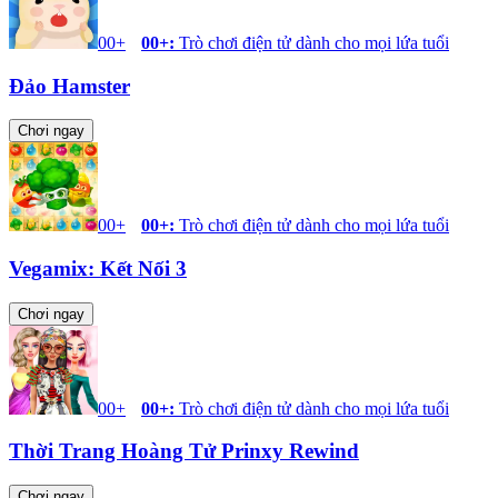
00+
00+
:
Trò chơi điện tử dành cho mọi lứa tuổi
Đảo Hamster
Chơi ngay
00+
00+
:
Trò chơi điện tử dành cho mọi lứa tuổi
Vegamix: Kết Nối 3
Chơi ngay
00+
00+
:
Trò chơi điện tử dành cho mọi lứa tuổi
Thời Trang Hoàng Tử Prinxy Rewind
Chơi ngay