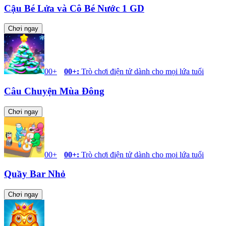
Cậu Bé Lửa và Cô Bé Nước 1 GD
Chơi ngay
00+
00+
:
Trò chơi điện tử dành cho mọi lứa tuổi
Câu Chuyện Mùa Đông
Chơi ngay
00+
00+
:
Trò chơi điện tử dành cho mọi lứa tuổi
Quầy Bar Nhỏ
Chơi ngay