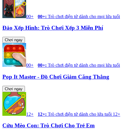
00+
00+
:
Trò chơi điện tử dành cho mọi lứa tuổi
Đảo Xếp Hình: Trò Chơi Xếp 3 Miễn Phí
Chơi ngay
00+
00+
:
Trò chơi điện tử dành cho mọi lứa tuổi
Pop It Master - Đồ Chơi Giảm Căng Thẳng
Chơi ngay
12+
12+
:
Trò chơi điện tử dành cho lứa tuổi 12+
Cứu Mèo Con: Trò Chơi Cho Trẻ Em