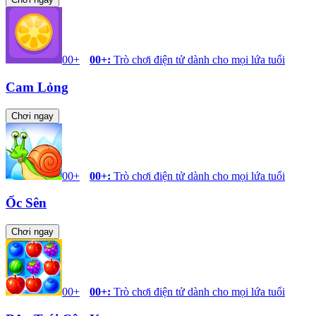
00+
00+
:
Trò chơi điện tử dành cho mọi lứa tuổi
Cam Lỏng
Chơi ngay
00+
00+
:
Trò chơi điện tử dành cho mọi lứa tuổi
Ốc Sên
Chơi ngay
00+
00+
:
Trò chơi điện tử dành cho mọi lứa tuổi