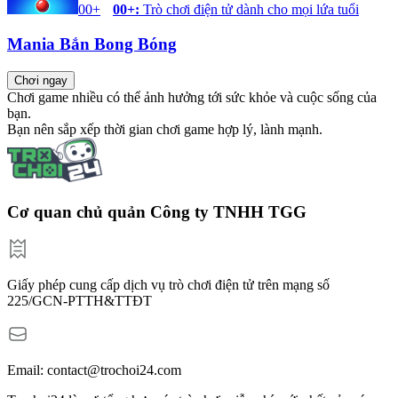
00+
00+
:
Trò chơi điện tử dành cho mọi lứa tuổi
Mania Bắn Bong Bóng
Chơi ngay
Chơi game nhiều có thể ảnh hưởng tới sức khỏe và cuộc sống của
bạn.
Bạn nên sắp xếp thời gian chơi game hợp lý, lành mạnh.
Cơ quan chủ quản Công ty TNHH TGG
Giấy phép cung cấp dịch vụ trò chơi điện tử trên mạng số
225/GCN-PTTH&TTĐT
Email: contact@trochoi24.com