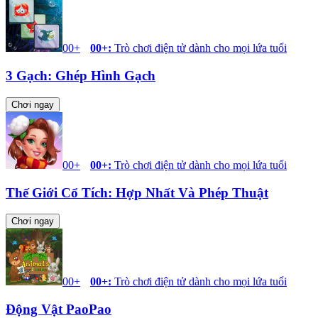
00+
00+
:
Trò chơi điện tử dành cho mọi lứa tuổi
3 Gạch: Ghép Hình Gạch
Chơi ngay
00+
00+
:
Trò chơi điện tử dành cho mọi lứa tuổi
Thế Giới Cổ Tích: Hợp Nhất Và Phép Thuật
Chơi ngay
00+
00+
:
Trò chơi điện tử dành cho mọi lứa tuổi
Động Vật PaoPao