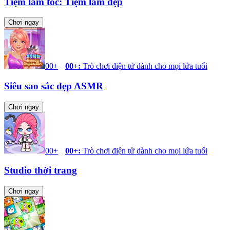
Tiệm làm tóc: Tiệm làm đẹp
Chơi ngay
00+
00+
:
Trò chơi điện tử dành cho mọi lứa tuổi
Siêu sao sắc đẹp ASMR
Chơi ngay
00+
00+
:
Trò chơi điện tử dành cho mọi lứa tuổi
Studio thời trang
Chơi ngay