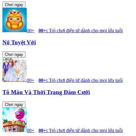
Chơi ngay
00+
00+
:
Trò chơi điện tử dành cho mọi lứa tuổi
Nổ Tuyệt Vời
Chơi ngay
00+
00+
:
Trò chơi điện tử dành cho mọi lứa tuổi
Tô Màu Và Thời Trang Đám Cưới
Chơi ngay
00+
00+
:
Trò chơi điện tử dành cho mọi lứa tuổi