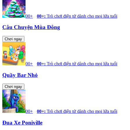
00+
00+
:
Trò chơi điện tử dành cho mọi lứa tuổi
Câu Chuyện Mùa Đông
Chơi ngay
00+
00+
:
Trò chơi điện tử dành cho mọi lứa tuổi
Quầy Bar Nhỏ
Chơi ngay
00+
00+
:
Trò chơi điện tử dành cho mọi lứa tuổi
Đua Xe Poniville