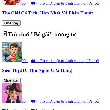
00+
00+
:
Trò chơi điện tử dành cho mọi lứa tuổi
Thế Giới Cổ Tích: Hợp Nhất Và Phép Thuật
Chơi ngay
Trò chơi "
Bé gái
" tương tự
00+
00+
:
Trò chơi điện tử dành cho mọi lứa tuổi
Siêu Thị 3D: Thu Ngân Cửa Hàng
Chơi ngay
00+
00+
:
Trò chơi điện tử dành cho mọi lứa tuổi