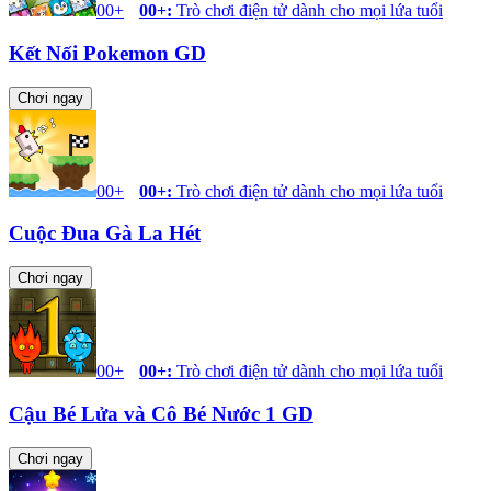
00+
00+
:
Trò chơi điện tử dành cho mọi lứa tuổi
Kết Nối Pokemon GD
Chơi ngay
00+
00+
:
Trò chơi điện tử dành cho mọi lứa tuổi
Cuộc Đua Gà La Hét
Chơi ngay
00+
00+
:
Trò chơi điện tử dành cho mọi lứa tuổi
Cậu Bé Lửa và Cô Bé Nước 1 GD
Chơi ngay