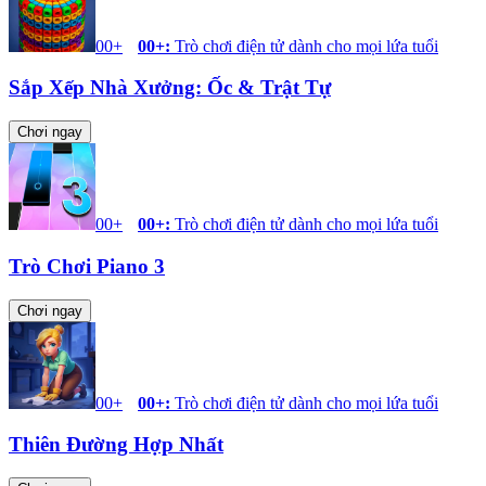
00+
00+
:
Trò chơi điện tử dành cho mọi lứa tuổi
Sắp Xếp Nhà Xưởng: Ốc & Trật Tự
Chơi ngay
00+
00+
:
Trò chơi điện tử dành cho mọi lứa tuổi
Trò Chơi Piano 3
Chơi ngay
00+
00+
:
Trò chơi điện tử dành cho mọi lứa tuổi
Thiên Đường Hợp Nhất