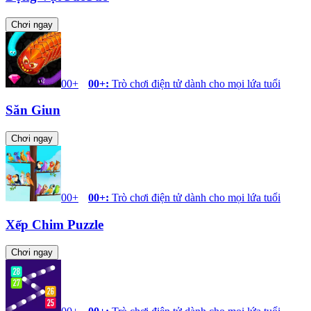
Chơi ngay
00+
00+
:
Trò chơi điện tử dành cho mọi lứa tuổi
Săn Giun
Chơi ngay
00+
00+
:
Trò chơi điện tử dành cho mọi lứa tuổi
Xếp Chim Puzzle
Chơi ngay