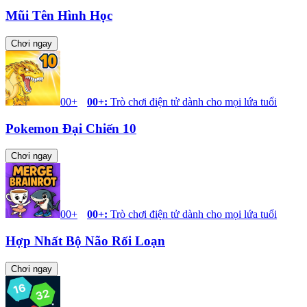
Mũi Tên Hình Học
Chơi ngay
00+
00+
:
Trò chơi điện tử dành cho mọi lứa tuổi
Pokemon Đại Chiến 10
Chơi ngay
00+
00+
:
Trò chơi điện tử dành cho mọi lứa tuổi
Hợp Nhất Bộ Não Rối Loạn
Chơi ngay