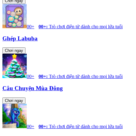
Chơi ngay
00+
00+
:
Trò chơi điện tử dành cho mọi lứa tuổi
Ghép Labuba
Chơi ngay
00+
00+
:
Trò chơi điện tử dành cho mọi lứa tuổi
Câu Chuyện Mùa Đông
Chơi ngay
00+
00+
:
Trò chơi điện tử dành cho mọi lứa tuổi