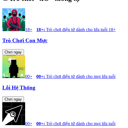
18+
18+
:
Trò chơi điện tử dành cho lứa tuổi 18+
Trò Chơi Con Mực
Chơi ngay
00+
00+
:
Trò chơi điện tử dành cho mọi lứa tuổi
Lỗi Hệ Thống
Chơi ngay
00+
00+
:
Trò chơi điện tử dành cho mọi lứa tuổi