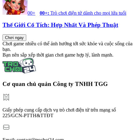
00+
00+
:
Trò chơi điện tử dành cho mọi lứa tuổi
Thế Giới Cổ Tích: Hợp Nhất Và Phép Thuật
Chơi ngay
Chơi game nhiều có thể ảnh hưởng tới sức khỏe và cuộc sống của
bạn.
Bạn nên sắp xếp thời gian chơi game hợp lý, lành mạnh.
Cơ quan chủ quản Công ty TNHH TGG
Giấy phép cung cấp dịch vụ trò chơi điện tử trên mạng số
225/GCN-PTTH&TTĐT
Email: contact@trochoi24.com