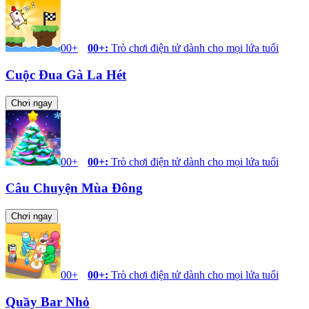
00+
00+
:
Trò chơi điện tử dành cho mọi lứa tuổi
Cuộc Đua Gà La Hét
Chơi ngay
00+
00+
:
Trò chơi điện tử dành cho mọi lứa tuổi
Câu Chuyện Mùa Đông
Chơi ngay
00+
00+
:
Trò chơi điện tử dành cho mọi lứa tuổi
Quầy Bar Nhỏ