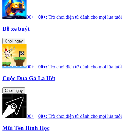
00+
00+
:
Trò chơi điện tử dành cho mọi lứa tuổi
Đỗ xe buýt
Chơi ngay
00+
00+
:
Trò chơi điện tử dành cho mọi lứa tuổi
Cuộc Đua Gà La Hét
Chơi ngay
00+
00+
:
Trò chơi điện tử dành cho mọi lứa tuổi
Mũi Tên Hình Học