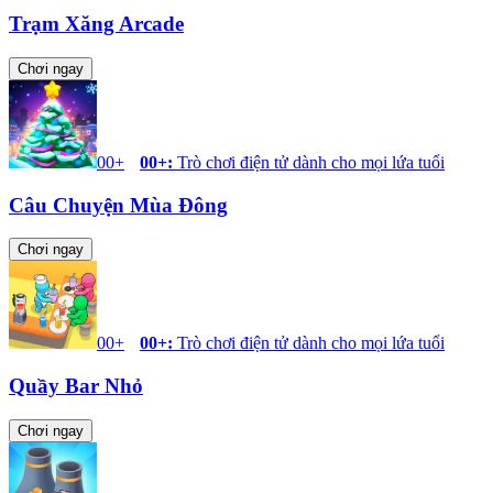
Trạm Xăng Arcade
Chơi ngay
00+
00+
:
Trò chơi điện tử dành cho mọi lứa tuổi
Câu Chuyện Mùa Đông
Chơi ngay
00+
00+
:
Trò chơi điện tử dành cho mọi lứa tuổi
Quầy Bar Nhỏ
Chơi ngay