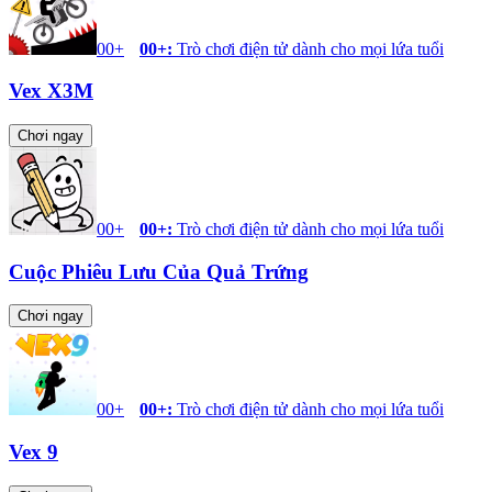
00+
00+
:
Trò chơi điện tử dành cho mọi lứa tuổi
Vex X3M
Chơi ngay
00+
00+
:
Trò chơi điện tử dành cho mọi lứa tuổi
Cuộc Phiêu Lưu Của Quả Trứng
Chơi ngay
00+
00+
:
Trò chơi điện tử dành cho mọi lứa tuổi
Vex 9