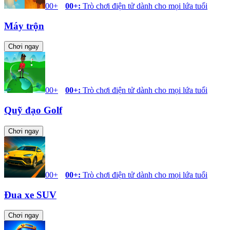
00+
00+
:
Trò chơi điện tử dành cho mọi lứa tuổi
Máy trộn
Chơi ngay
00+
00+
:
Trò chơi điện tử dành cho mọi lứa tuổi
Quỹ đạo Golf
Chơi ngay
00+
00+
:
Trò chơi điện tử dành cho mọi lứa tuổi
Đua xe SUV
Chơi ngay