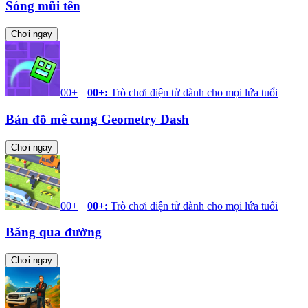
Sóng mũi tên
Chơi ngay
00+
00+
:
Trò chơi điện tử dành cho mọi lứa tuổi
Bản đồ mê cung Geometry Dash
Chơi ngay
00+
00+
:
Trò chơi điện tử dành cho mọi lứa tuổi
Băng qua đường
Chơi ngay