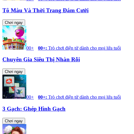
Tô Màu Và Thời Trang Đám Cưới
Chơi ngay
00+
00+
:
Trò chơi điện tử dành cho mọi lứa tuổi
Chuyên Gia Siêu Thị Nhàn Rỗi
Chơi ngay
00+
00+
:
Trò chơi điện tử dành cho mọi lứa tuổi
3 Gạch: Ghép Hình Gạch
Chơi ngay