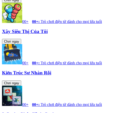
Chơi ngay
00+
00+
:
Trò chơi điện tử dành cho mọi lứa tuổi
Xây Siêu Thị Của Tôi
Chơi ngay
00+
00+
:
Trò chơi điện tử dành cho mọi lứa tuổi
Kiến Trúc Sư Nhàn Rỗi
Chơi ngay
00+
00+
:
Trò chơi điện tử dành cho mọi lứa tuổi