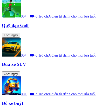
00+
00+
:
Trò chơi điện tử dành cho mọi lứa tuổi
Quỹ đạo Golf
Chơi ngay
00+
00+
:
Trò chơi điện tử dành cho mọi lứa tuổi
Đua xe SUV
Chơi ngay
00+
00+
:
Trò chơi điện tử dành cho mọi lứa tuổi
Đỗ xe buýt