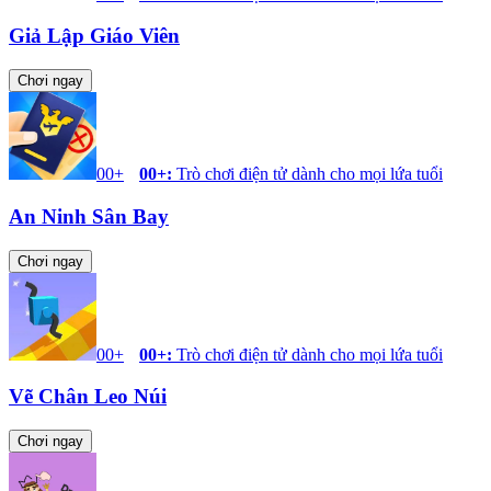
Giả Lập Giáo Viên
Chơi ngay
00+
00+
:
Trò chơi điện tử dành cho mọi lứa tuổi
An Ninh Sân Bay
Chơi ngay
00+
00+
:
Trò chơi điện tử dành cho mọi lứa tuổi
Vẽ Chân Leo Núi
Chơi ngay