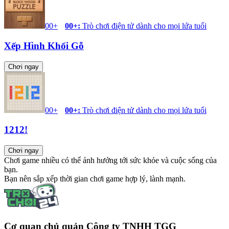
00+
00+
:
Trò chơi điện tử dành cho mọi lứa tuổi
Xếp Hình Khối Gỗ
Chơi ngay
00+
00+
:
Trò chơi điện tử dành cho mọi lứa tuổi
1212!
Chơi ngay
Chơi game nhiều có thể ảnh hưởng tới sức khỏe và cuộc sống của
bạn.
Bạn nên sắp xếp thời gian chơi game hợp lý, lành mạnh.
Cơ quan chủ quản Công ty TNHH TGG