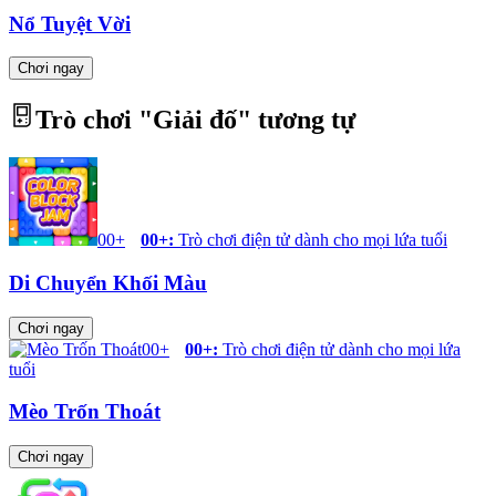
Nổ Tuyệt Vời
Chơi ngay
Trò chơi "
Giải đố
" tương tự
00+
00+
:
Trò chơi điện tử dành cho mọi lứa tuổi
Di Chuyển Khối Màu
Chơi ngay
00+
00+
:
Trò chơi điện tử dành cho mọi lứa
tuổi
Mèo Trốn Thoát
Chơi ngay