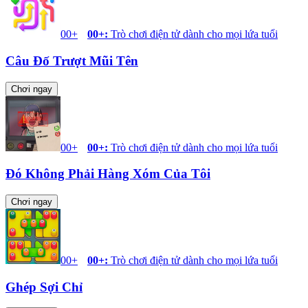
00+
00+
:
Trò chơi điện tử dành cho mọi lứa tuổi
Câu Đố Trượt Mũi Tên
Chơi ngay
00+
00+
:
Trò chơi điện tử dành cho mọi lứa tuổi
Đó Không Phải Hàng Xóm Của Tôi
Chơi ngay
00+
00+
:
Trò chơi điện tử dành cho mọi lứa tuổi
Ghép Sợi Chỉ