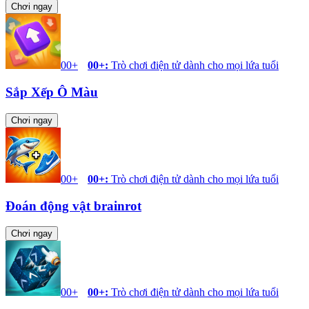
Chơi ngay
00+
00+
:
Trò chơi điện tử dành cho mọi lứa tuổi
Sắp Xếp Ô Màu
Chơi ngay
00+
00+
:
Trò chơi điện tử dành cho mọi lứa tuổi
Đoán động vật brainrot
Chơi ngay
00+
00+
:
Trò chơi điện tử dành cho mọi lứa tuổi