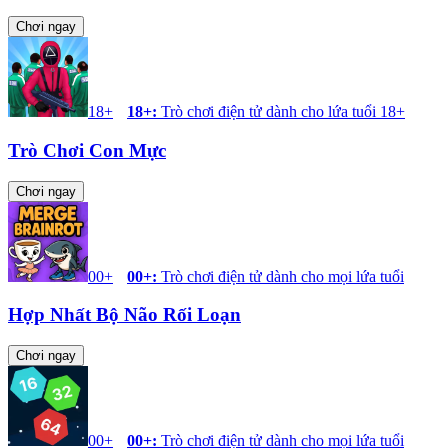
Chơi ngay
18+
18+
:
Trò chơi điện tử dành cho lứa tuổi 18+
Trò Chơi Con Mực
Chơi ngay
00+
00+
:
Trò chơi điện tử dành cho mọi lứa tuổi
Hợp Nhất Bộ Não Rối Loạn
Chơi ngay
00+
00+
:
Trò chơi điện tử dành cho mọi lứa tuổi