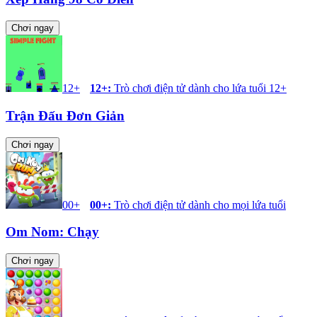
Chơi ngay
12+
12+
:
Trò chơi điện tử dành cho lứa tuổi 12+
Trận Đấu Đơn Giản
Chơi ngay
00+
00+
:
Trò chơi điện tử dành cho mọi lứa tuổi
Om Nom: Chạy
Chơi ngay