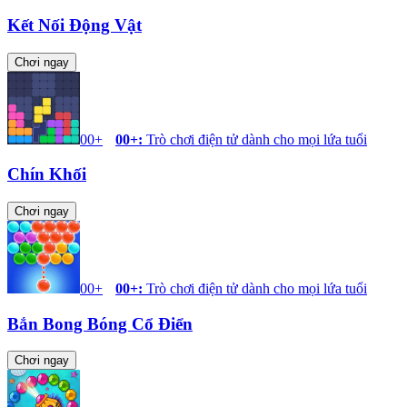
Kết Nối Động Vật
Chơi ngay
00+
00+
:
Trò chơi điện tử dành cho mọi lứa tuổi
Chín Khối
Chơi ngay
00+
00+
:
Trò chơi điện tử dành cho mọi lứa tuổi
Bắn Bong Bóng Cổ Điển
Chơi ngay