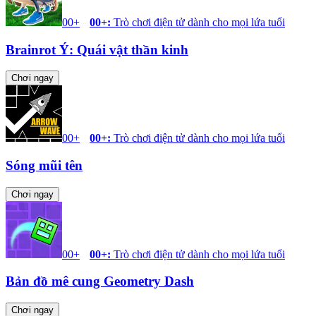
00+
00+
:
Trò chơi điện tử dành cho mọi lứa tuổi
Brainrot Ý: Quái vật thần kinh
Chơi ngay
00+
00+
:
Trò chơi điện tử dành cho mọi lứa tuổi
Sóng mũi tên
Chơi ngay
00+
00+
:
Trò chơi điện tử dành cho mọi lứa tuổi
Bản đồ mê cung Geometry Dash
Chơi ngay