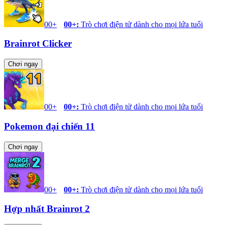
00+
00+
:
Trò chơi điện tử dành cho mọi lứa tuổi
Brainrot Clicker
Chơi ngay
00+
00+
:
Trò chơi điện tử dành cho mọi lứa tuổi
Pokemon đại chiến 11
Chơi ngay
00+
00+
:
Trò chơi điện tử dành cho mọi lứa tuổi
Hợp nhất Brainrot 2