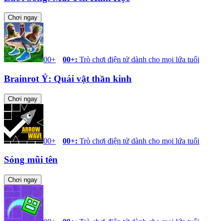
Chơi ngay
00+
00+
:
Trò chơi điện tử dành cho mọi lứa tuổi
Brainrot Ý: Quái vật thần kinh
Chơi ngay
00+
00+
:
Trò chơi điện tử dành cho mọi lứa tuổi
Sóng mũi tên
Chơi ngay