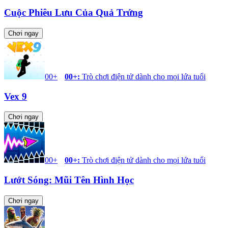
Cuộc Phiêu Lưu Của Quả Trứng
Chơi ngay
00+
00+
:
Trò chơi điện tử dành cho mọi lứa tuổi
Vex 9
Chơi ngay
00+
00+
:
Trò chơi điện tử dành cho mọi lứa tuổi
Lướt Sóng: Mũi Tên Hình Học
Chơi ngay