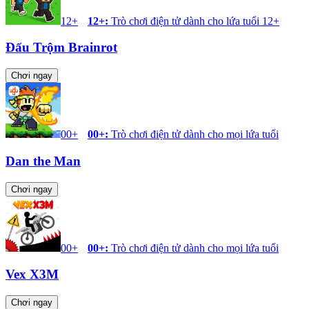
12+
12+
:
Trò chơi điện tử dành cho lứa tuổi 12+
Đấu Trộm Brainrot
Chơi ngay
00+
00+
:
Trò chơi điện tử dành cho mọi lứa tuổi
Dan the Man
Chơi ngay
00+
00+
:
Trò chơi điện tử dành cho mọi lứa tuổi
Vex X3M
Chơi ngay