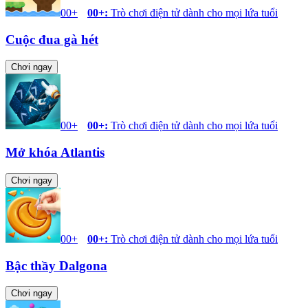
00+
00+
:
Trò chơi điện tử dành cho mọi lứa tuổi
Cuộc đua gà hét
Chơi ngay
00+
00+
:
Trò chơi điện tử dành cho mọi lứa tuổi
Mở khóa Atlantis
Chơi ngay
00+
00+
:
Trò chơi điện tử dành cho mọi lứa tuổi
Bậc thầy Dalgona
Chơi ngay