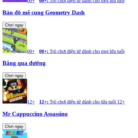
00+
00+
:
Trò chơi điện tử dành cho mọi lứa tuổi
Bản đồ mê cung Geometry Dash
Chơi ngay
00+
00+
:
Trò chơi điện tử dành cho mọi lứa tuổi
Băng qua đường
Chơi ngay
12+
12+
:
Trò chơi điện tử dành cho lứa tuổi 12+
Mr Cappuccino Assassino
Chơi ngay