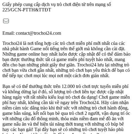
Giấy phép cung cấp dịch vụ trò chơi điện tử trên mạng số
225/GCN-PTTH&TTĐT
Email: contact@trochoi24.com
Trochoi24 là nơi tổng hợp các trò chơi miễn phí mới nhất của các
nhà phát hành Game nổi tiếng trên thế giới mà không cần cài đặt.
Những game online hay nhất luôn được cập nhật để có thể đảm bảo
bạn được thưởng thức tất cả game miễn phí tuyệt hảo nhất, mang
đến cho bạn những phút giây thư giãn. Trochoi24 lưu lại những trò
chơi bạn vừa chơi gần nhất, những trò chơi bạn yêu thích để bạn có
thể tiếp tục chơi mọi lúc mọi nơi một cách đơn giản nhất.
Bạn sẽ có thể thưởng thức trên 12.000 trò chơi trực tuyến miễn phí
và không dừng lại ở đó, số lượng trò chơi liên tục được cập nhật
hàng ngày với rất nhiều kiểu loại trò chơi đa dạng! Chơi game miễn
phí hay nhất, không cần tải về ngay trên Trochoi24. Hãy cảm nhận
niềm cảm xúc dâng trào khi thử sức với những trò chơi hành động,
game bắn súng, kết nối bạn bè qua trò chơi 2 người, vận dụng trí óc
với những câu đố thông minh, thỏa mãn niềm đam mê đồ ăn với
game nấu ăn và thể hiện tài năng thời trang với những cô búp bê
hay các bạn gái! Tại đây bạn sẽ có những trò chơi tuyệt hảo phù