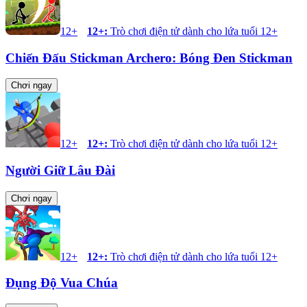
12+
12+
:
Trò chơi điện tử dành cho lứa tuổi 12+
Chiến Đấu Stickman Archero: Bóng Đen Stickman
Chơi ngay
12+
12+
:
Trò chơi điện tử dành cho lứa tuổi 12+
Người Giữ Lâu Đài
Chơi ngay
12+
12+
:
Trò chơi điện tử dành cho lứa tuổi 12+
Đụng Độ Vua Chúa