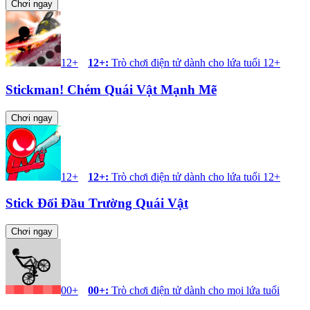
Chơi ngay
12+
12+
:
Trò chơi điện tử dành cho lứa tuổi 12+
Stickman! Chém Quái Vật Mạnh Mẽ
Chơi ngay
12+
12+
:
Trò chơi điện tử dành cho lứa tuổi 12+
Stick Đối Đầu Trường Quái Vật
Chơi ngay
00+
00+
:
Trò chơi điện tử dành cho mọi lứa tuổi