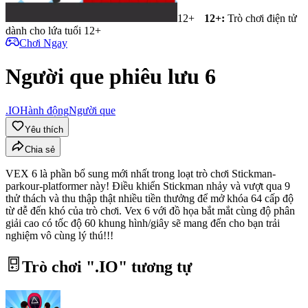
12+
12+
:
Trò chơi điện tử
dành cho lứa tuổi 12+
Chơi Ngay
Người que phiêu lưu 6
.IO
Hành động
Người que
Yêu thích
Chia sẻ
VEX 6 là phần bổ sung mới nhất trong loạt trò chơi Stickman-
parkour-platformer này! Điều khiển Stickman nhảy và vượt qua 9
thử thách và thu thập thật nhiều tiền thưởng để mở khóa 64 cấp độ
từ dễ đến khó của trò chơi. Vex 6 với đồ họa bắt mắt cùng độ phân
giải cao có tốc độ 60 khung hình/giây sẽ mang đến cho bạn trải
nghiệm vô cùng lý thú!!!
Trò chơi "
.IO
" tương tự