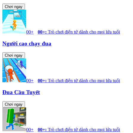
Chơi ngay
00+
00+
:
Trò chơi điện tử dành cho mọi lứa tuổi
Người cao chạy đua
Chơi ngay
00+
00+
:
Trò chơi điện tử dành cho mọi lứa tuổi
Đua Cầu Tuyết
Chơi ngay
00+
00+
:
Trò chơi điện tử dành cho mọi lứa tuổi