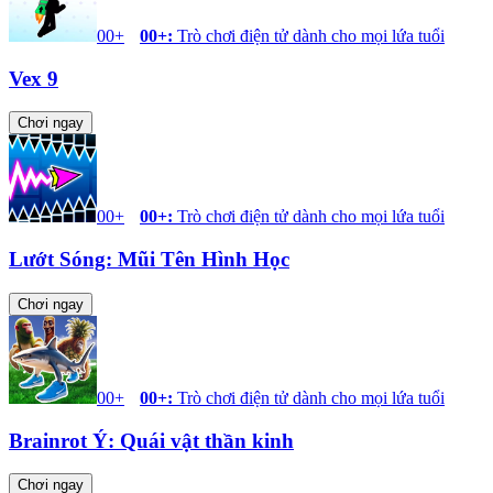
00+
00+
:
Trò chơi điện tử dành cho mọi lứa tuổi
Vex 9
Chơi ngay
00+
00+
:
Trò chơi điện tử dành cho mọi lứa tuổi
Lướt Sóng: Mũi Tên Hình Học
Chơi ngay
00+
00+
:
Trò chơi điện tử dành cho mọi lứa tuổi
Brainrot Ý: Quái vật thần kinh
Chơi ngay