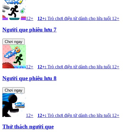
12+
12+
:
Trò chơi điện tử dành cho lứa tuổi 12+
Người que phiêu lưu 7
Chơi ngay
12+
12+
:
Trò chơi điện tử dành cho lứa tuổi 12+
Người que phiêu lưu 8
Chơi ngay
12+
12+
:
Trò chơi điện tử dành cho lứa tuổi 12+
Thử thách người que