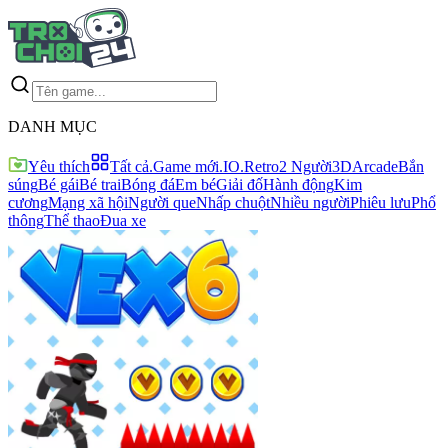
DANH MỤC
Yêu thích
Tất cả
.Game mới
.IO
.Retro
2 Người
3D
Arcade
Bắn
súng
Bé gái
Bé trai
Bóng đá
Em bé
Giải đố
Hành động
Kim
cương
Mạng xã hội
Người que
Nhấp chuột
Nhiều người
Phiêu lưu
Phổ
thông
Thể thao
Đua xe