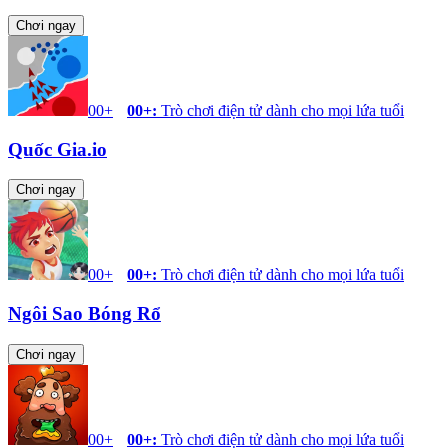
Chơi ngay
00+
00+
:
Trò chơi điện tử dành cho mọi lứa tuổi
Quốc Gia.io
Chơi ngay
00+
00+
:
Trò chơi điện tử dành cho mọi lứa tuổi
Ngôi Sao Bóng Rổ
Chơi ngay
00+
00+
:
Trò chơi điện tử dành cho mọi lứa tuổi