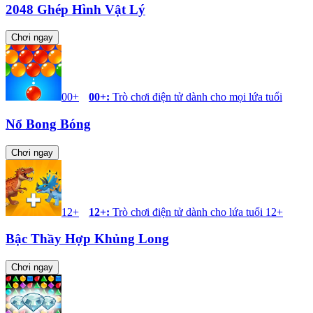
2048 Ghép Hình Vật Lý
Chơi ngay
00+
00+
:
Trò chơi điện tử dành cho mọi lứa tuổi
Nổ Bong Bóng
Chơi ngay
12+
12+
:
Trò chơi điện tử dành cho lứa tuổi 12+
Bậc Thầy Hợp Khủng Long
Chơi ngay