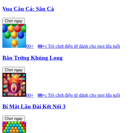
Vua Câu Cá: Săn Cá
Chơi ngay
00+
00+
:
Trò chơi điện tử dành cho mọi lứa tuổi
Bắn Trứng Khủng Long
Chơi ngay
00+
00+
:
Trò chơi điện tử dành cho mọi lứa tuổi
Bí Mật Lâu Đài Kết Nối 3
Chơi ngay