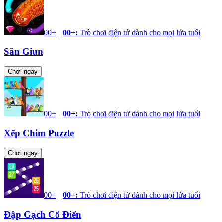
00+
00+
:
Trò chơi điện tử dành cho mọi lứa tuổi
Săn Giun
Chơi ngay
00+
00+
:
Trò chơi điện tử dành cho mọi lứa tuổi
Xếp Chim Puzzle
Chơi ngay
00+
00+
:
Trò chơi điện tử dành cho mọi lứa tuổi
Đập Gạch Cổ Điển