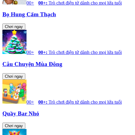
00+
00+
:
Trò chơi điện tử dành cho mọi lứa tuổi
Bọ Hung Cẩm Thạch
Chơi ngay
00+
00+
:
Trò chơi điện tử dành cho mọi lứa tuổi
Câu Chuyện Mùa Đông
Chơi ngay
00+
00+
:
Trò chơi điện tử dành cho mọi lứa tuổi
Quầy Bar Nhỏ
Chơi ngay