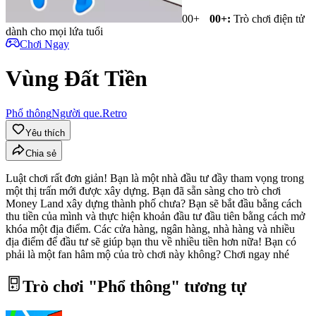
00+
00+
:
Trò chơi điện tử
dành cho mọi lứa tuổi
Chơi Ngay
Vùng Đất Tiền
Phổ thông
Người que
.Retro
Yêu thích
Chia sẻ
Luật chơi rất đơn giản! Bạn là một nhà đầu tư đầy tham vọng trong
một thị trấn mới được xây dựng. Bạn đã sẵn sàng cho trò chơi
Money Land xây dựng thành phố chưa? Bạn sẽ bắt đầu bằng cách
thu tiền của mình và thực hiện khoản đầu tư đầu tiên bằng cách mở
khóa một địa điểm. Các cửa hàng, ngân hàng, nhà hàng và nhiều
địa điểm để đầu tư sẽ giúp bạn thu về nhiều tiền hơn nữa! Bạn có
phải là một fan hâm mộ của trò chơi này không? Chơi ngay nhé
Trò chơi "
Phổ thông
" tương tự