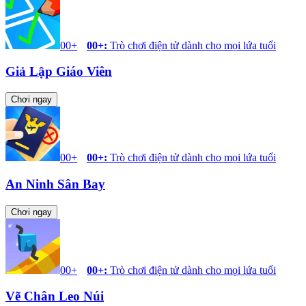
00+
00+
:
Trò chơi điện tử dành cho mọi lứa tuổi
Giả Lập Giáo Viên
Chơi ngay
00+
00+
:
Trò chơi điện tử dành cho mọi lứa tuổi
An Ninh Sân Bay
Chơi ngay
00+
00+
:
Trò chơi điện tử dành cho mọi lứa tuổi
Vẽ Chân Leo Núi