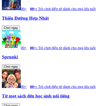
00+
00+
:
Trò chơi điện tử dành cho mọi lứa tuổi
Thiên Đường Hợp Nhất
Chơi ngay
00+
00+
:
Trò chơi điện tử dành cho mọi lứa tuổi
Sprunki
Chơi ngay
00+
00+
:
Trò chơi điện tử dành cho mọi lứa tuổi
Từ mọt sách đến học sinh nổi tiếng
Chơi ngay