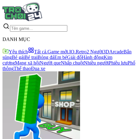
DANH MỤC
Yêu thích
Tất cả
.Game mới
.IO
.Retro
2 Người
3D
Arcade
Bắn
súng
Bé gái
Bé trai
Bóng đá
Em bé
Giải đố
Hành động
Kim
cương
Mạng xã hội
Người que
Nhấp chuột
Nhiều người
Phiêu lưu
Phổ
thông
Thể thao
Đua xe