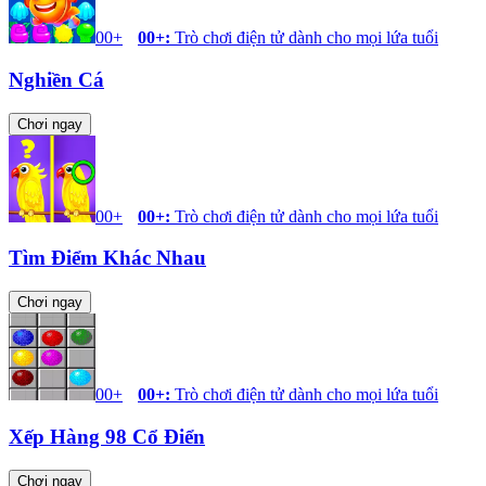
00+
00+
:
Trò chơi điện tử dành cho mọi lứa tuổi
Nghiền Cá
Chơi ngay
00+
00+
:
Trò chơi điện tử dành cho mọi lứa tuổi
Tìm Điểm Khác Nhau
Chơi ngay
00+
00+
:
Trò chơi điện tử dành cho mọi lứa tuổi
Xếp Hàng 98 Cổ Điển
Chơi ngay