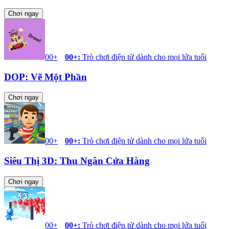
Chơi ngay
00+
00+
:
Trò chơi điện tử dành cho mọi lứa tuổi
DOP: Vẽ Một Phần
Chơi ngay
00+
00+
:
Trò chơi điện tử dành cho mọi lứa tuổi
Siêu Thị 3D: Thu Ngân Cửa Hàng
Chơi ngay
00+
00+
:
Trò chơi điện tử dành cho mọi lứa tuổi