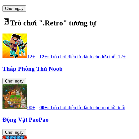
Chơi ngay
Trò chơi "
.Retro
" tương tự
12+
12+
:
Trò chơi điện tử dành cho lứa tuổi 12+
Tháp Phòng Thủ Noob
Chơi ngay
00+
00+
:
Trò chơi điện tử dành cho mọi lứa tuổi
Động Vật PaoPao
Chơi ngay