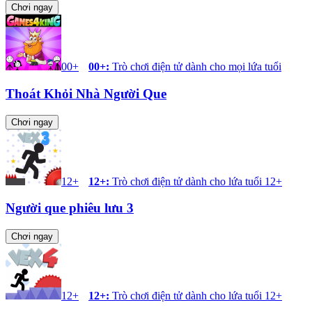
Chơi ngay
00+
00+
:
Trò chơi điện tử dành cho mọi lứa tuổi
Thoát Khỏi Nhà Người Que
Chơi ngay
12+
12+
:
Trò chơi điện tử dành cho lứa tuổi 12+
Người que phiêu lưu 3
Chơi ngay
12+
12+
:
Trò chơi điện tử dành cho lứa tuổi 12+