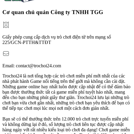
Cơ quan chủ quản Công ty TNHH TGG
Giấy phép cung cấp dịch vụ trò chơi điện tử trên mạng số
225/GCN-PTTH&TTĐT
Email: contact@trochoi24.com
Trochoi24 là nơi tổng hợp các trò chơi miễn phí mới nhất của các
nhà phát hành Game nổi tiếng trên thế giới mà không cần cài đặt.
Những game online hay nhất luôn được cập nhật để có thể đảm bảo
bạn được thưởng thức tất cả game miễn phí tuyệt hảo nhất, mang
đến cho bạn những phút giây thư giãn. Trochoi24 lưu lại những trò
chơi bạn vừa chơi gần nhất, những trò chơi bạn yêu thích để bạn có
thể tiếp tục chơi mọi lúc mọi nơi một cách đơn giản nhất.
Bạn sẽ có thể thưởng thức trên 12.000 trò chơi trực tuyến miễn phí
và không dừng lại ở đó, số lượng trò chơi liên tục được cập nhật
hàng ngày với rất nhiều kiểu loại trò chơi đa dạng! Chơi game miễn