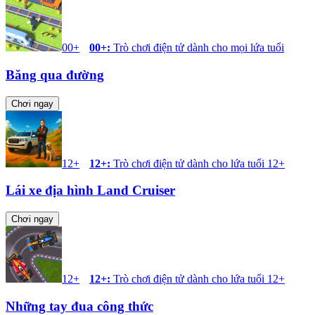
00+
00+
:
Trò chơi điện tử dành cho mọi lứa tuổi
Băng qua đường
Chơi ngay
12+
12+
:
Trò chơi điện tử dành cho lứa tuổi 12+
Lái xe địa hình Land Cruiser
Chơi ngay
12+
12+
:
Trò chơi điện tử dành cho lứa tuổi 12+
Những tay đua công thức