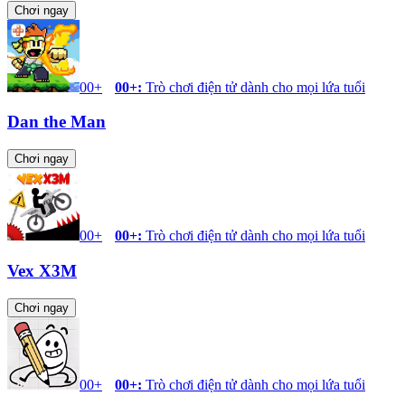
Chơi ngay
00+
00+
:
Trò chơi điện tử dành cho mọi lứa tuổi
Dan the Man
Chơi ngay
00+
00+
:
Trò chơi điện tử dành cho mọi lứa tuổi
Vex X3M
Chơi ngay
00+
00+
:
Trò chơi điện tử dành cho mọi lứa tuổi