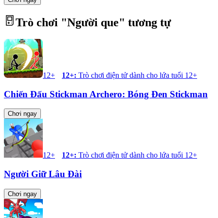
Trò chơi "
Người que
" tương tự
12+
12+
:
Trò chơi điện tử dành cho lứa tuổi 12+
Chiến Đấu Stickman Archero: Bóng Đen Stickman
Chơi ngay
12+
12+
:
Trò chơi điện tử dành cho lứa tuổi 12+
Người Giữ Lâu Đài
Chơi ngay