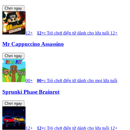
Chơi ngay
12+
12+
:
Trò chơi điện tử dành cho lứa tuổi 12+
Mr Cappuccino Assassino
Chơi ngay
00+
00+
:
Trò chơi điện tử dành cho mọi lứa tuổi
Sprunki Phase Brainrot
Chơi ngay
12+
12+
:
Trò chơi điện tử dành cho lứa tuổi 12+