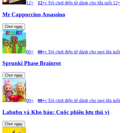
12+
12+
:
Trò chơi điện tử dành cho lứa tuổi 12+
Mr Cappuccino Assassino
Chơi ngay
00+
00+
:
Trò chơi điện tử dành cho mọi lứa tuổi
Sprunki Phase Brainrot
Chơi ngay
00+
00+
:
Trò chơi điện tử dành cho mọi lứa tuổi
Labubu và Kho báu: Cuộc phiêu lưu thú vị
Chơi ngay