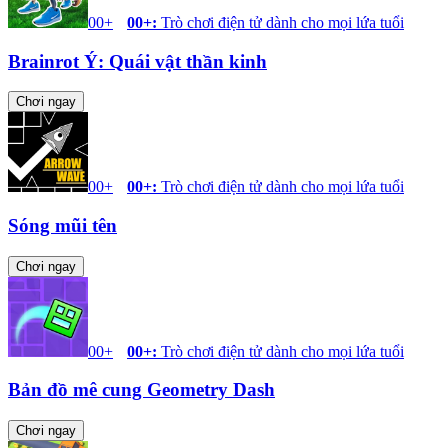
00+
00+
:
Trò chơi điện tử dành cho mọi lứa tuổi
Brainrot Ý: Quái vật thần kinh
Chơi ngay
00+
00+
:
Trò chơi điện tử dành cho mọi lứa tuổi
Sóng mũi tên
Chơi ngay
00+
00+
:
Trò chơi điện tử dành cho mọi lứa tuổi
Bản đồ mê cung Geometry Dash
Chơi ngay