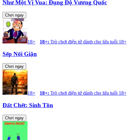
Như Một Vị Vua: Đụng Độ Vương Quốc
Chơi ngay
18+
18+
:
Trò chơi điện tử dành cho lứa tuổi 18+
Sếp Nổi Giận
Chơi ngay
18+
18+
:
Trò chơi điện tử dành cho lứa tuổi 18+
Đất Chết: Sinh Tồn
Chơi ngay