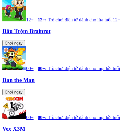
12+
12+
:
Trò chơi điện tử dành cho lứa tuổi 12+
Đấu Trộm Brainrot
Chơi ngay
00+
00+
:
Trò chơi điện tử dành cho mọi lứa tuổi
Dan the Man
Chơi ngay
00+
00+
:
Trò chơi điện tử dành cho mọi lứa tuổi
Vex X3M