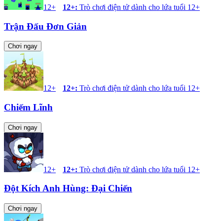
12+
12+
:
Trò chơi điện tử dành cho lứa tuổi 12+
Trận Đấu Đơn Giản
Chơi ngay
12+
12+
:
Trò chơi điện tử dành cho lứa tuổi 12+
Chiếm Lĩnh
Chơi ngay
12+
12+
:
Trò chơi điện tử dành cho lứa tuổi 12+
Đột Kích Anh Hùng: Đại Chiến
Chơi ngay