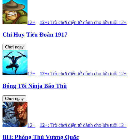
12+
12+
:
Trò chơi điện tử dành cho lứa tuổi 12+
Chỉ Huy Tiểu Đoàn 1917
Chơi ngay
12+
12+
:
Trò chơi điện tử dành cho lứa tuổi 12+
Bóng Tối Ninja Báo Thù
Chơi ngay
12+
12+
:
Trò chơi điện tử dành cho lứa tuổi 12+
BH: Phòng Thủ Vương Quốc