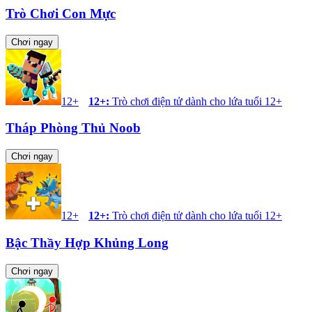
Trò Chơi Con Mực
Chơi ngay
12+
12+
:
Trò chơi điện tử dành cho lứa tuổi 12+
Tháp Phòng Thủ Noob
Chơi ngay
12+
12+
:
Trò chơi điện tử dành cho lứa tuổi 12+
Bậc Thầy Hợp Khủng Long
Chơi ngay