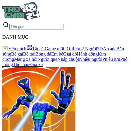
DANH MỤC
Yêu thích
Tất cả
.Game mới
.IO
.Retro
2 Người
3D
Arcade
Bắn
súng
Bé gái
Bé trai
Bóng đá
Em bé
Giải đố
Hành động
Kim
cương
Mạng xã hội
Người que
Nhấp chuột
Nhiều người
Phiêu lưu
Phổ
thông
Thể thao
Đua xe