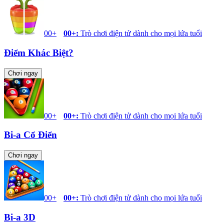
00+
00+
:
Trò chơi điện tử dành cho mọi lứa tuổi
Điểm Khác Biệt?
Chơi ngay
00+
00+
:
Trò chơi điện tử dành cho mọi lứa tuổi
Bi-a Cổ Điển
Chơi ngay
00+
00+
:
Trò chơi điện tử dành cho mọi lứa tuổi
Bi-a 3D