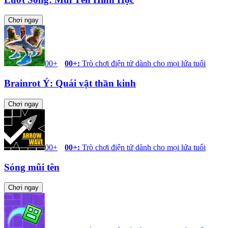
Chơi ngay
00+
00+
:
Trò chơi điện tử dành cho mọi lứa tuổi
Brainrot Ý: Quái vật thần kinh
Chơi ngay
00+
00+
:
Trò chơi điện tử dành cho mọi lứa tuổi
Sóng mũi tên
Chơi ngay