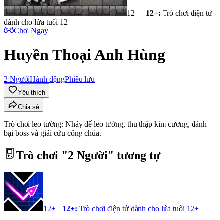
12+
12+
:
Trò chơi điện tử
dành cho lứa tuổi 12+
Chơi Ngay
Huyền Thoại Anh Hùng
2 Người
Hành động
Phiêu lưu
Yêu thích
Chia sẻ
Trò chơi leo tường: Nhảy để leo tường, thu thập kim cương, đánh
bại boss và giải cứu công chúa.
Trò chơi "
2 Người
" tương tự
12+
12+
:
Trò chơi điện tử dành cho lứa tuổi 12+