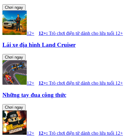
Chơi ngay
12+
12+
:
Trò chơi điện tử dành cho lứa tuổi 12+
Lái xe địa hình Land Cruiser
Chơi ngay
12+
12+
:
Trò chơi điện tử dành cho lứa tuổi 12+
Những tay đua công thức
Chơi ngay
12+
12+
:
Trò chơi điện tử dành cho lứa tuổi 12+