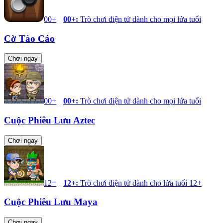
00+
00+
:
Trò chơi điện tử dành cho mọi lứa tuổi
Cờ Tào Cáo
Chơi ngay
00+
00+
:
Trò chơi điện tử dành cho mọi lứa tuổi
Cuộc Phiêu Lưu Aztec
Chơi ngay
12+
12+
:
Trò chơi điện tử dành cho lứa tuổi 12+
Cuộc Phiêu Lưu Maya
Chơi ngay