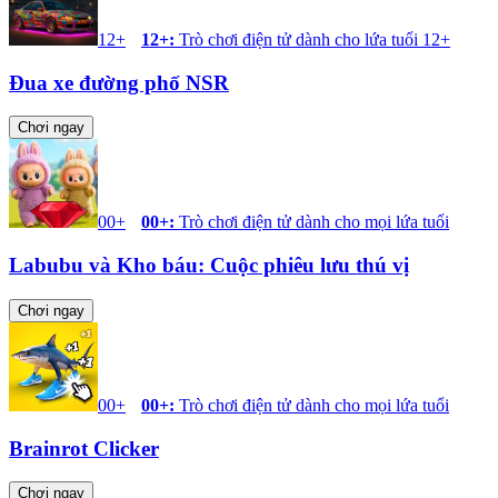
12+
12+
:
Trò chơi điện tử dành cho lứa tuổi 12+
Đua xe đường phố NSR
Chơi ngay
00+
00+
:
Trò chơi điện tử dành cho mọi lứa tuổi
Labubu và Kho báu: Cuộc phiêu lưu thú vị
Chơi ngay
00+
00+
:
Trò chơi điện tử dành cho mọi lứa tuổi
Brainrot Clicker
Chơi ngay