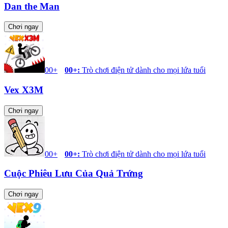
Dan the Man
Chơi ngay
00+
00+
:
Trò chơi điện tử dành cho mọi lứa tuổi
Vex X3M
Chơi ngay
00+
00+
:
Trò chơi điện tử dành cho mọi lứa tuổi
Cuộc Phiêu Lưu Của Quả Trứng
Chơi ngay