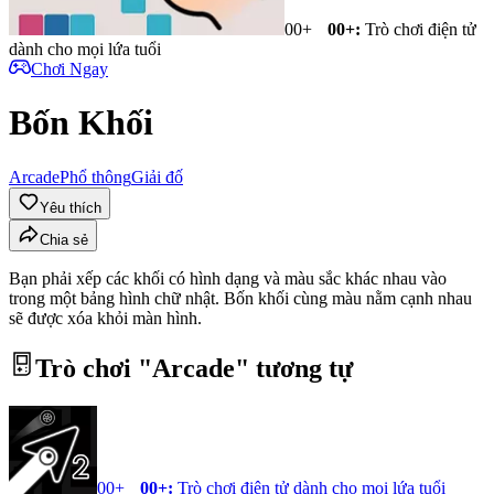
00+
00+
:
Trò chơi điện tử
dành cho mọi lứa tuổi
Chơi Ngay
Bốn Khối
Arcade
Phổ thông
Giải đố
Yêu thích
Chia sẻ
Bạn phải xếp các khối có hình dạng và màu sắc khác nhau vào
trong một bảng hình chữ nhật. Bốn khối cùng màu nằm cạnh nhau
sẽ được xóa khỏi màn hình.
Trò chơi "
Arcade
" tương tự
00+
00+
:
Trò chơi điện tử dành cho mọi lứa tuổi