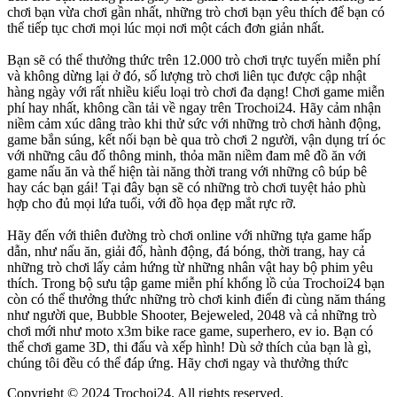
chơi bạn vừa chơi gần nhất, những trò chơi bạn yêu thích để bạn có
thể tiếp tục chơi mọi lúc mọi nơi một cách đơn giản nhất.
Bạn sẽ có thể thưởng thức trên 12.000 trò chơi trực tuyến miễn phí
và không dừng lại ở đó, số lượng trò chơi liên tục được cập nhật
hàng ngày với rất nhiều kiểu loại trò chơi đa dạng! Chơi game miễn
phí hay nhất, không cần tải về ngay trên Trochoi24. Hãy cảm nhận
niềm cảm xúc dâng trào khi thử sức với những trò chơi hành động,
game bắn súng, kết nối bạn bè qua trò chơi 2 người, vận dụng trí óc
với những câu đố thông minh, thỏa mãn niềm đam mê đồ ăn với
game nấu ăn và thể hiện tài năng thời trang với những cô búp bê
hay các bạn gái! Tại đây bạn sẽ có những trò chơi tuyệt hảo phù
hợp cho đủ mọi lứa tuổi, với đồ họa đẹp mắt rực rỡ.
Hãy đến với thiên đường trò chơi online với những tựa game hấp
dẫn, như nấu ăn, giải đố, hành động, đá bóng, thời trang, hay cả
những trò chơi lấy cảm hứng từ những nhân vật hay bộ phim yêu
thích. Trong bộ sưu tập game miễn phí khổng lồ của Trochoi24 bạn
còn có thể thưởng thức những trò chơi kinh điển đi cùng năm tháng
như người que, Bubble Shooter, Bejeweled, 2048 và cả những trò
chơi mới như moto x3m bike race game, superhero, ev io. Bạn có
thể chơi game 3D, thi đấu và xếp hình! Dù sở thích của bạn là gì,
chúng tôi đều có thể đáp ứng. Hãy chơi ngay và thưởng thức
Copyright © 2024 Trochoi24. All rights reserved.