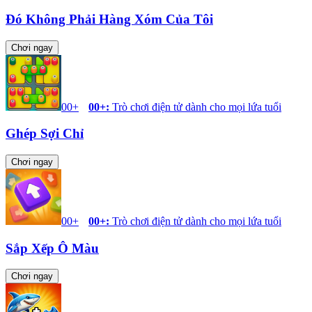
Đó Không Phải Hàng Xóm Của Tôi
Chơi ngay
00+
00+
:
Trò chơi điện tử dành cho mọi lứa tuổi
Ghép Sợi Chỉ
Chơi ngay
00+
00+
:
Trò chơi điện tử dành cho mọi lứa tuổi
Sắp Xếp Ô Màu
Chơi ngay