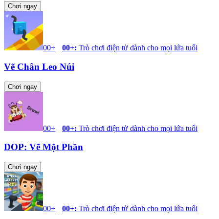
Chơi ngay
00+
00+
:
Trò chơi điện tử dành cho mọi lứa tuổi
Vẽ Chân Leo Núi
Chơi ngay
00+
00+
:
Trò chơi điện tử dành cho mọi lứa tuổi
DOP: Vẽ Một Phần
Chơi ngay
00+
00+
:
Trò chơi điện tử dành cho mọi lứa tuổi