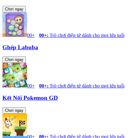
Chơi ngay
00+
00+
:
Trò chơi điện tử dành cho mọi lứa tuổi
Ghép Labuba
Chơi ngay
00+
00+
:
Trò chơi điện tử dành cho mọi lứa tuổi
Kết Nối Pokemon GD
Chơi ngay
00+
00+
:
Trò chơi điện tử dành cho mọi lứa tuổi