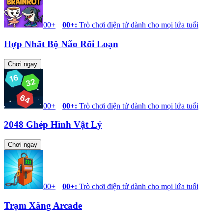
00+
00+
:
Trò chơi điện tử dành cho mọi lứa tuổi
Hợp Nhất Bộ Não Rối Loạn
Chơi ngay
00+
00+
:
Trò chơi điện tử dành cho mọi lứa tuổi
2048 Ghép Hình Vật Lý
Chơi ngay
00+
00+
:
Trò chơi điện tử dành cho mọi lứa tuổi
Trạm Xăng Arcade