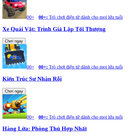
00+
00+
:
Trò chơi điện tử dành cho mọi lứa tuổi
Xe Quái Vật: Trình Giả Lập Tối Thượng
Chơi ngay
00+
00+
:
Trò chơi điện tử dành cho mọi lứa tuổi
Kiến Trúc Sư Nhàn Rỗi
Chơi ngay
00+
00+
:
Trò chơi điện tử dành cho mọi lứa tuổi
Hàng Lửa: Phòng Thủ Hợp Nhất