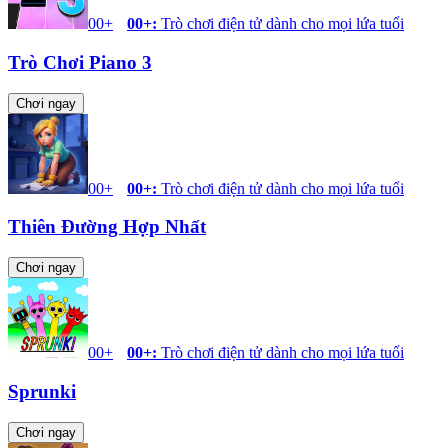
00+
00+
:
Trò chơi điện tử dành cho mọi lứa tuổi
Trò Chơi Piano 3
Chơi ngay
00+
00+
:
Trò chơi điện tử dành cho mọi lứa tuổi
Thiên Đường Hợp Nhất
Chơi ngay
00+
00+
:
Trò chơi điện tử dành cho mọi lứa tuổi
Sprunki
Chơi ngay