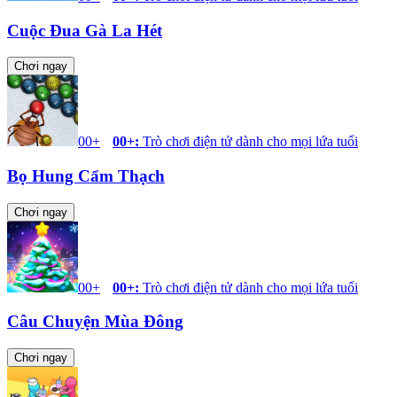
Cuộc Đua Gà La Hét
Chơi ngay
00+
00+
:
Trò chơi điện tử dành cho mọi lứa tuổi
Bọ Hung Cẩm Thạch
Chơi ngay
00+
00+
:
Trò chơi điện tử dành cho mọi lứa tuổi
Câu Chuyện Mùa Đông
Chơi ngay