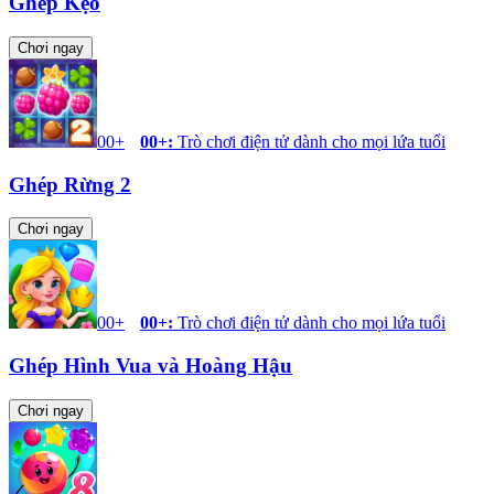
Ghép Kẹo
Chơi ngay
00+
00+
:
Trò chơi điện tử dành cho mọi lứa tuổi
Ghép Rừng 2
Chơi ngay
00+
00+
:
Trò chơi điện tử dành cho mọi lứa tuổi
Ghép Hình Vua và Hoàng Hậu
Chơi ngay