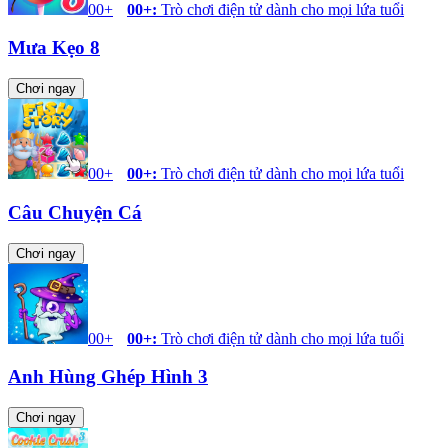
00+
00+
:
Trò chơi điện tử dành cho mọi lứa tuổi
Mưa Kẹo 8
Chơi ngay
00+
00+
:
Trò chơi điện tử dành cho mọi lứa tuổi
Câu Chuyện Cá
Chơi ngay
00+
00+
:
Trò chơi điện tử dành cho mọi lứa tuổi
Anh Hùng Ghép Hình 3
Chơi ngay