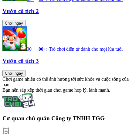
Vườn cổ tích 2
Chơi ngay
00+
00+
:
Trò chơi điện tử dành cho mọi lứa tuổi
Vườn cổ tích 3
Chơi ngay
Chơi game nhiều có thể ảnh hưởng tới sức khỏe và cuộc sống của
bạn.
Bạn nên sắp xếp thời gian chơi game hợp lý, lành mạnh.
Cơ quan chủ quản Công ty TNHH TGG