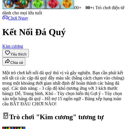
00+
00+
:
Trò chơi điện tử
dành cho mọi lứa tuổi
Chơi Ngay
Kết Nối Đá Quý
Kim cương
Yêu thích
Chia sẻ
Một trò chơi kết nối đá quý thú vị và gây nghiện. Bạn cần phải kết
nối tất cả các cặp đá quý đầy màu sắc (bằng cách chạm vào chúng)
trong một khoảng thời gian nhất định để hoàn thành các bảng đá
quý. Các tính năng: - 3 cấp độ khó (tương ứng với 3 kích thước
bảng): Dễ, Trung bình, Khó - Tùy chọn hiển thị Gợi ý - Tùy chọn
xáo trộn bảng đá quý - Hỗ trợ 15 ngôn ngữ - Bảng xếp hạng toàn
cầu BẮT ĐẦU CHƠI NÀO!
Trò chơi "
Kim cương
" tương tự