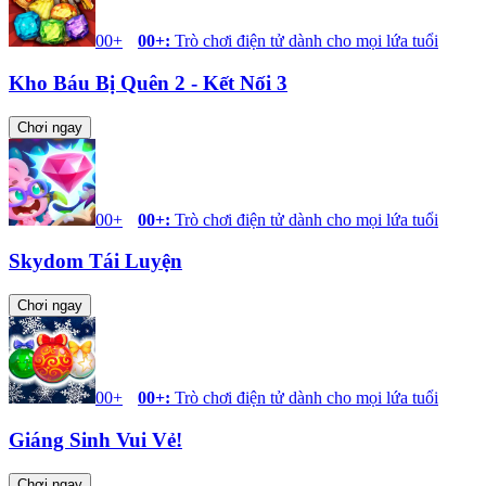
00+
00+
:
Trò chơi điện tử dành cho mọi lứa tuổi
Kho Báu Bị Quên 2 - Kết Nối 3
Chơi ngay
00+
00+
:
Trò chơi điện tử dành cho mọi lứa tuổi
Skydom Tái Luyện
Chơi ngay
00+
00+
:
Trò chơi điện tử dành cho mọi lứa tuổi
Giáng Sinh Vui Vẻ!
Chơi ngay