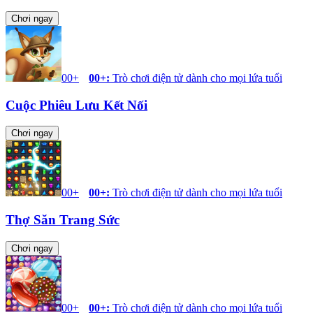
Chơi ngay
00+
00+
:
Trò chơi điện tử dành cho mọi lứa tuổi
Cuộc Phiêu Lưu Kết Nối
Chơi ngay
00+
00+
:
Trò chơi điện tử dành cho mọi lứa tuổi
Thợ Săn Trang Sức
Chơi ngay
00+
00+
:
Trò chơi điện tử dành cho mọi lứa tuổi