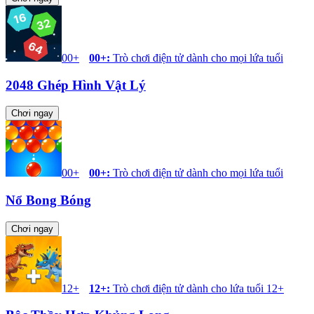
00+
00+
:
Trò chơi điện tử dành cho mọi lứa tuổi
2048 Ghép Hình Vật Lý
Chơi ngay
00+
00+
:
Trò chơi điện tử dành cho mọi lứa tuổi
Nổ Bong Bóng
Chơi ngay
12+
12+
:
Trò chơi điện tử dành cho lứa tuổi 12+