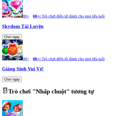
00+
00+
:
Trò chơi điện tử dành cho mọi lứa tuổi
Skydom Tái Luyện
Chơi ngay
00+
00+
:
Trò chơi điện tử dành cho mọi lứa tuổi
Giáng Sinh Vui Vẻ!
Chơi ngay
Trò chơi "
Nhấp chuột
" tương tự