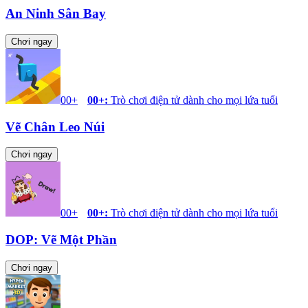
An Ninh Sân Bay
Chơi ngay
00+
00+
:
Trò chơi điện tử dành cho mọi lứa tuổi
Vẽ Chân Leo Núi
Chơi ngay
00+
00+
:
Trò chơi điện tử dành cho mọi lứa tuổi
DOP: Vẽ Một Phần
Chơi ngay