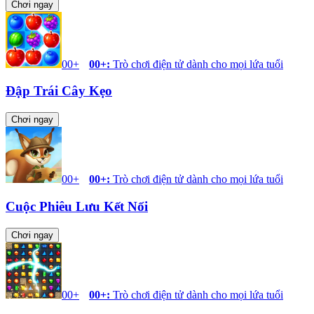
Chơi ngay
00+
00+
:
Trò chơi điện tử dành cho mọi lứa tuổi
Đập Trái Cây Kẹo
Chơi ngay
00+
00+
:
Trò chơi điện tử dành cho mọi lứa tuổi
Cuộc Phiêu Lưu Kết Nối
Chơi ngay
00+
00+
:
Trò chơi điện tử dành cho mọi lứa tuổi