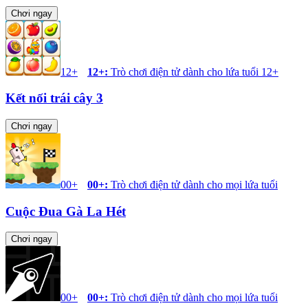
Chơi ngay
12+
12+
:
Trò chơi điện tử dành cho lứa tuổi 12+
Kết nối trái cây 3
Chơi ngay
00+
00+
:
Trò chơi điện tử dành cho mọi lứa tuổi
Cuộc Đua Gà La Hét
Chơi ngay
00+
00+
:
Trò chơi điện tử dành cho mọi lứa tuổi