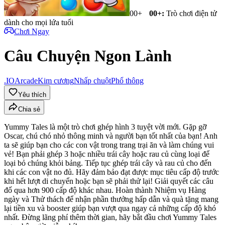
00+
00+
:
Trò chơi điện tử
dành cho mọi lứa tuổi
Chơi Ngay
Câu Chuyện Ngon Lành
.IO
Arcade
Kim cương
Nhấp chuột
Phổ thông
Yêu thích
Chia sẻ
Yummy Tales là một trò chơi ghép hình 3 tuyệt vời mới. Gặp gỡ
Oscar, chú chó nhỏ thông minh và người bạn tốt nhất của bạn! Anh
ta sẽ giúp bạn cho các con vật trong trang trại ăn và làm chúng vui
vẻ! Bạn phải ghép 3 hoặc nhiều trái cây hoặc rau củ cùng loại để
loại bỏ chúng khỏi bảng. Tiếp tục ghép trái cây và rau củ cho đến
khi các con vật no đủ. Hãy đảm bảo đạt được mục tiêu cấp độ trước
khi hết lượt di chuyển hoặc bạn sẽ phải thử lại! Giải quyết các câu
đố qua hơn 900 cấp độ khác nhau. Hoàn thành Nhiệm vụ Hàng
ngày và Thử thách để nhận phần thưởng hấp dẫn và quà tặng mang
lại tiền xu và booster giúp bạn vượt qua ngay cả những cấp độ khó
nhất. Đừng lãng phí thêm thời gian, hãy bắt đầu chơi Yummy Tales