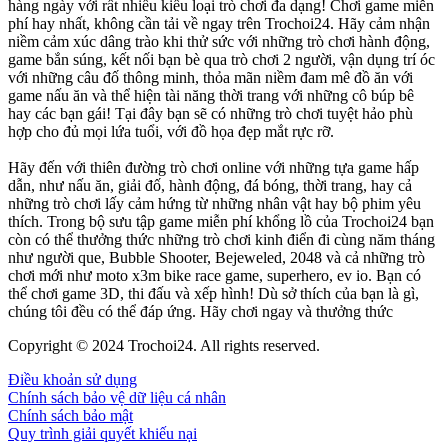
hàng ngày với rất nhiều kiểu loại trò chơi đa dạng! Chơi game miễn
phí hay nhất, không cần tải về ngay trên Trochoi24. Hãy cảm nhận
niềm cảm xúc dâng trào khi thử sức với những trò chơi hành động,
game bắn súng, kết nối bạn bè qua trò chơi 2 người, vận dụng trí óc
với những câu đố thông minh, thỏa mãn niềm đam mê đồ ăn với
game nấu ăn và thể hiện tài năng thời trang với những cô búp bê
hay các bạn gái! Tại đây bạn sẽ có những trò chơi tuyệt hảo phù
hợp cho đủ mọi lứa tuổi, với đồ họa đẹp mắt rực rỡ.
Hãy đến với thiên đường trò chơi online với những tựa game hấp
dẫn, như nấu ăn, giải đố, hành động, đá bóng, thời trang, hay cả
những trò chơi lấy cảm hứng từ những nhân vật hay bộ phim yêu
thích. Trong bộ sưu tập game miễn phí khổng lồ của Trochoi24 bạn
còn có thể thưởng thức những trò chơi kinh điển đi cùng năm tháng
như người que, Bubble Shooter, Bejeweled, 2048 và cả những trò
chơi mới như moto x3m bike race game, superhero, ev io. Bạn có
thể chơi game 3D, thi đấu và xếp hình! Dù sở thích của bạn là gì,
chúng tôi đều có thể đáp ứng. Hãy chơi ngay và thưởng thức
Copyright © 2024 Trochoi24. All rights reserved.
Điều khoản sử dụng
Chính sách bảo vệ dữ liệu cá nhân
Chính sách bảo mật
Quy trình giải quyết khiếu nại