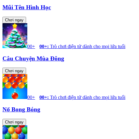
Mũi Tên Hình Học
Chơi ngay
00+
00+
:
Trò chơi điện tử dành cho mọi lứa tuổi
Câu Chuyện Mùa Đông
Chơi ngay
00+
00+
:
Trò chơi điện tử dành cho mọi lứa tuổi
Nổ Bong Bóng
Chơi ngay