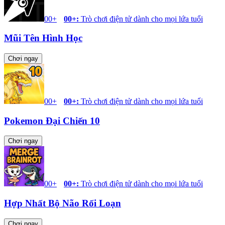
00+
00+
:
Trò chơi điện tử dành cho mọi lứa tuổi
Mũi Tên Hình Học
Chơi ngay
00+
00+
:
Trò chơi điện tử dành cho mọi lứa tuổi
Pokemon Đại Chiến 10
Chơi ngay
00+
00+
:
Trò chơi điện tử dành cho mọi lứa tuổi
Hợp Nhất Bộ Não Rối Loạn
Chơi ngay