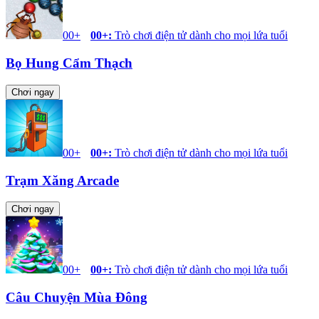
00+
00+
:
Trò chơi điện tử dành cho mọi lứa tuổi
Bọ Hung Cẩm Thạch
Chơi ngay
00+
00+
:
Trò chơi điện tử dành cho mọi lứa tuổi
Trạm Xăng Arcade
Chơi ngay
00+
00+
:
Trò chơi điện tử dành cho mọi lứa tuổi
Câu Chuyện Mùa Đông