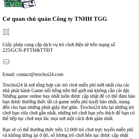
Cơ quan chủ quản Công ty TNHH TGG
Giấy phép cung cấp dịch vụ trò chơi điện tử trên mạng số
225/GCN-PTTH&TTĐT
Email: contact@trochoi24.com
Trochoi24 là nơi tổng hợp các trò chơi miễn phí mới nhất của các
nhà phát hành Game nổi tiếng trên thế giới mà không cần cài đặt.
Những game online hay nhất luôn được cập nhật để có thể đảm bảo
bạn được thưởng thức tất cả game miễn phí tuyệt hảo nhất, mang
đến cho bạn những phút giây thư giãn. Trochoi24 lưu lại những trò
chơi bạn vừa chơi gần nhất, những trò chơi bạn yêu thích để bạn có
thể tiếp tục chơi mọi lúc mọi nơi một cách đơn giản nhất.
Bạn sẽ có thể thưởng thức trên 12.000 trò chơi trực tuyến miễn phí
và không dừng lại ở đó, số lượng trò chơi liên tục được cập nhật