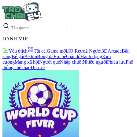
DANH MỤC
Yêu thích
Tất cả
.Game mới
.IO
.Retro
2 Người
3D
Arcade
Bắn
súng
Bé gái
Bé trai
Bóng đá
Em bé
Giải đố
Hành động
Kim
cương
Mạng xã hội
Người que
Nhấp chuột
Nhiều người
Phiêu lưu
Phổ
thông
Thể thao
Đua xe