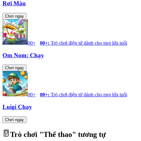
Rơi Màu
Chơi ngay
00+
00+
:
Trò chơi điện tử dành cho mọi lứa tuổi
Om Nom: Chạy
Chơi ngay
00+
00+
:
Trò chơi điện tử dành cho mọi lứa tuổi
Luigi Chạy
Chơi ngay
Trò chơi "
Thể thao
" tương tự