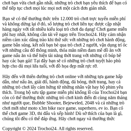
chơi bạn vừa chơi gần nhất, những trò chơi bạn yêu thích để bạn có
thể tiếp tục chơi mọi lúc mọi nơi một cách đơn giản nhất.
Bạn sẽ có thể thưởng thức trên 12.000 trò chơi trực tuyến miễn phí
và không dừng lại ở đó, số lượng trò chơi liên tục được cập nhật
hàng ngày với rất nhiều kiểu loại trò chơi đa dạng! Chơi game miễn
phí hay nhất, không cần tải về ngay trên Trochoi24. Hãy cảm nhận
niềm cảm xúc dâng trào khi thử sức với những trò chơi hành động,
game bắn súng, kết nối bạn bè qua trò chơi 2 người, vận dụng trí óc
với những câu đố thông minh, thỏa mãn niềm đam mê đồ ăn với
game nấu ăn và thể hiện tài năng thời trang với những cô búp bê
hay các bạn gái! Tại đây bạn sẽ có những trò chơi tuyệt hảo phù
hợp cho đủ mọi lứa tuổi, với đồ họa đẹp mắt rực rỡ.
Hãy đến với thiên đường trò chơi online với những tựa game hấp
dẫn, như nấu ăn, giải đố, hành động, đá bóng, thời trang, hay cả
những trò chơi lấy cảm hứng từ những nhân vật hay bộ phim yêu
thích. Trong bộ sưu tập game miễn phí khổng lồ của Trochoi24 bạn
còn có thể thưởng thức những trò chơi kinh điển đi cùng năm tháng
như người que, Bubble Shooter, Bejeweled, 2048 và cả những trò
chơi mới như moto x3m bike race game, superhero, ev io. Bạn có
thể chơi game 3D, thi đấu và xếp hình! Dù sở thích của bạn là gì,
chúng tôi đều có thể đáp ứng. Hãy chơi ngay và thưởng thức
Copyright © 2024 Trochoi24. All rights reserved.