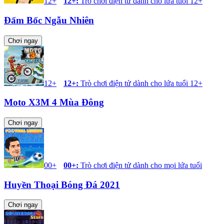
12+
12+
:
Trò chơi điện tử dành cho lứa tuổi 12+
Đấm Bốc Ngẫu Nhiên
Chơi ngay
12+
12+
:
Trò chơi điện tử dành cho lứa tuổi 12+
Moto X3M 4 Mùa Đông
Chơi ngay
00+
00+
:
Trò chơi điện tử dành cho mọi lứa tuổi
Huyền Thoại Bóng Đá 2021
Chơi ngay