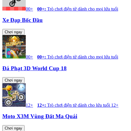
00+
00+
:
Trò chơi điện tử dành cho mọi lứa tuổi
Xe Đạp Bốc Đầu
Chơi ngay
00+
00+
:
Trò chơi điện tử dành cho mọi lứa tuổi
Đá Phạt 3D World Cup 18
Chơi ngay
12+
12+
:
Trò chơi điện tử dành cho lứa tuổi 12+
Moto X3M Vùng Đất Ma Quái
Chơi ngay