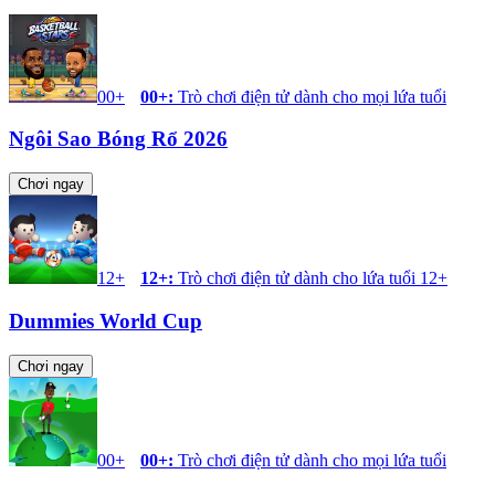
00+
00+
:
Trò chơi điện tử dành cho mọi lứa tuổi
Ngôi Sao Bóng Rổ 2026
Chơi ngay
12+
12+
:
Trò chơi điện tử dành cho lứa tuổi 12+
Dummies World Cup
Chơi ngay
00+
00+
:
Trò chơi điện tử dành cho mọi lứa tuổi