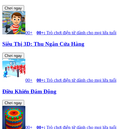
Chơi ngay
00+
00+
:
Trò chơi điện tử dành cho mọi lứa tuổi
Siêu Thị 3D: Thu Ngân Cửa Hàng
Chơi ngay
00+
00+
:
Trò chơi điện tử dành cho mọi lứa tuổi
Điều Khiển Đám Đông
Chơi ngay
00+
00+
:
Trò chơi điện tử dành cho mọi lứa tuổi