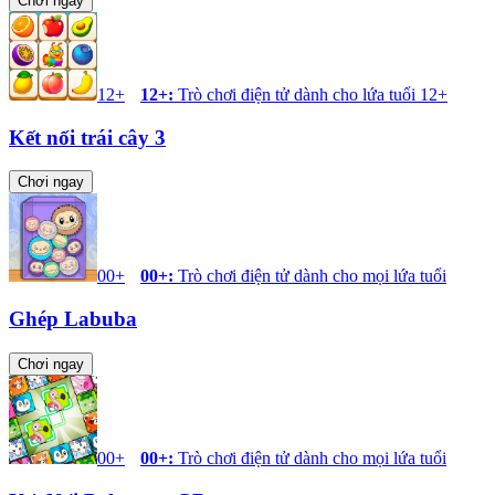
Chơi ngay
12+
12+
:
Trò chơi điện tử dành cho lứa tuổi 12+
Kết nối trái cây 3
Chơi ngay
00+
00+
:
Trò chơi điện tử dành cho mọi lứa tuổi
Ghép Labuba
Chơi ngay
00+
00+
:
Trò chơi điện tử dành cho mọi lứa tuổi