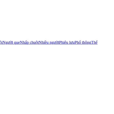
ội
Người que
Nhấp chuột
Nhiều người
Phiêu lưu
Phổ thông
Thể