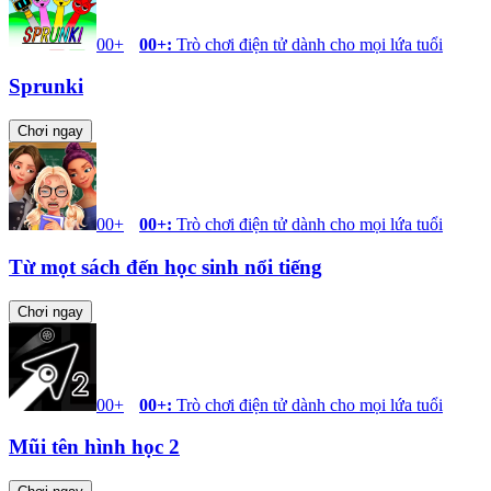
00+
00+
:
Trò chơi điện tử dành cho mọi lứa tuổi
Sprunki
Chơi ngay
00+
00+
:
Trò chơi điện tử dành cho mọi lứa tuổi
Từ mọt sách đến học sinh nổi tiếng
Chơi ngay
00+
00+
:
Trò chơi điện tử dành cho mọi lứa tuổi
Mũi tên hình học 2