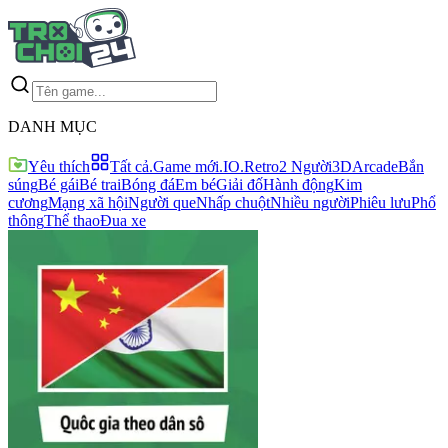
DANH MỤC
Yêu thích
Tất cả
.Game mới
.IO
.Retro
2 Người
3D
Arcade
Bắn
súng
Bé gái
Bé trai
Bóng đá
Em bé
Giải đố
Hành động
Kim
cương
Mạng xã hội
Người que
Nhấp chuột
Nhiều người
Phiêu lưu
Phổ
thông
Thể thao
Đua xe