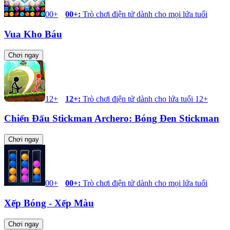
00+
00+
:
Trò chơi điện tử dành cho mọi lứa tuổi
Vua Kho Báu
Chơi ngay
12+
12+
:
Trò chơi điện tử dành cho lứa tuổi 12+
Chiến Đấu Stickman Archero: Bóng Đen Stickman
Chơi ngay
00+
00+
:
Trò chơi điện tử dành cho mọi lứa tuổi
Xếp Bóng - Xếp Màu
Chơi ngay