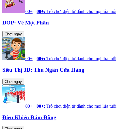
00+
00+
:
Trò chơi điện tử dành cho mọi lứa tuổi
DOP: Vẽ Một Phần
Chơi ngay
00+
00+
:
Trò chơi điện tử dành cho mọi lứa tuổi
Siêu Thị 3D: Thu Ngân Cửa Hàng
Chơi ngay
00+
00+
:
Trò chơi điện tử dành cho mọi lứa tuổi
Điều Khiển Đám Đông
Chơi ngay