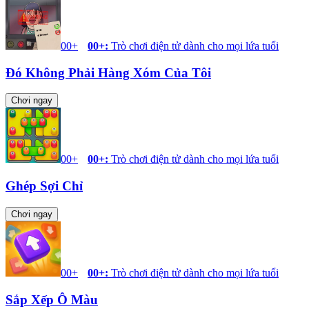
00+
00+
:
Trò chơi điện tử dành cho mọi lứa tuổi
Đó Không Phải Hàng Xóm Của Tôi
Chơi ngay
00+
00+
:
Trò chơi điện tử dành cho mọi lứa tuổi
Ghép Sợi Chỉ
Chơi ngay
00+
00+
:
Trò chơi điện tử dành cho mọi lứa tuổi
Sắp Xếp Ô Màu