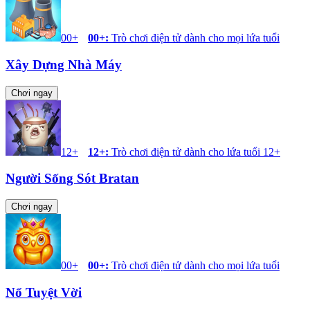
00+
00+
:
Trò chơi điện tử dành cho mọi lứa tuổi
Xây Dựng Nhà Máy
Chơi ngay
12+
12+
:
Trò chơi điện tử dành cho lứa tuổi 12+
Người Sống Sót Bratan
Chơi ngay
00+
00+
:
Trò chơi điện tử dành cho mọi lứa tuổi
Nổ Tuyệt Vời