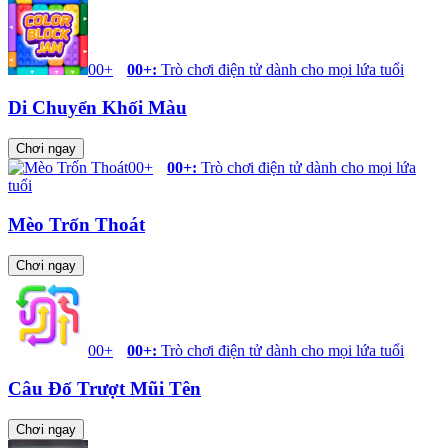
00+
00+
:
Trò chơi điện tử dành cho mọi lứa tuổi
Di Chuyển Khối Màu
Chơi ngay
00+
00+
:
Trò chơi điện tử dành cho mọi lứa
tuổi
Mèo Trốn Thoát
Chơi ngay
00+
00+
:
Trò chơi điện tử dành cho mọi lứa tuổi
Câu Đố Trượt Mũi Tên
Chơi ngay