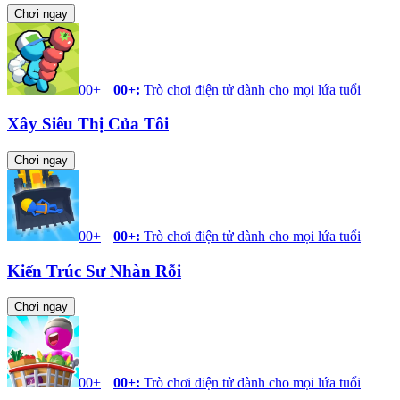
Chơi ngay
00+
00+
:
Trò chơi điện tử dành cho mọi lứa tuổi
Xây Siêu Thị Của Tôi
Chơi ngay
00+
00+
:
Trò chơi điện tử dành cho mọi lứa tuổi
Kiến Trúc Sư Nhàn Rỗi
Chơi ngay
00+
00+
:
Trò chơi điện tử dành cho mọi lứa tuổi