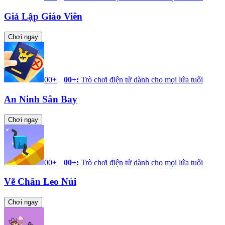
Giả Lập Giáo Viên
Chơi ngay
00+
00+
:
Trò chơi điện tử dành cho mọi lứa tuổi
An Ninh Sân Bay
Chơi ngay
00+
00+
:
Trò chơi điện tử dành cho mọi lứa tuổi
Vẽ Chân Leo Núi
Chơi ngay