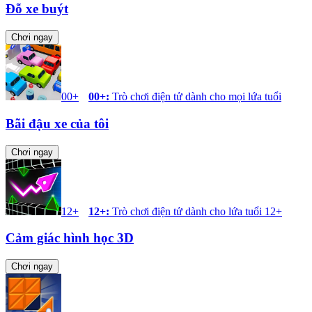
Đỗ xe buýt
Chơi ngay
00+
00+
:
Trò chơi điện tử dành cho mọi lứa tuổi
Bãi đậu xe của tôi
Chơi ngay
12+
12+
:
Trò chơi điện tử dành cho lứa tuổi 12+
Cảm giác hình học 3D
Chơi ngay