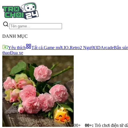
DANH MỤC
Yêu thích
Tất cả
.Game mới
.IO
.Retro
2 Người
3D
Arcade
Bắn sú
thao
Đua xe
00+
00+
:
Trò chơi điện tử d