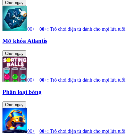
Chơi ngay
00+
00+
:
Trò chơi điện tử dành cho mọi lứa tuổi
Mở khóa Atlantis
Chơi ngay
00+
00+
:
Trò chơi điện tử dành cho mọi lứa tuổi
Phân loại bóng
Chơi ngay
00+
00+
:
Trò chơi điện tử dành cho mọi lứa tuổi