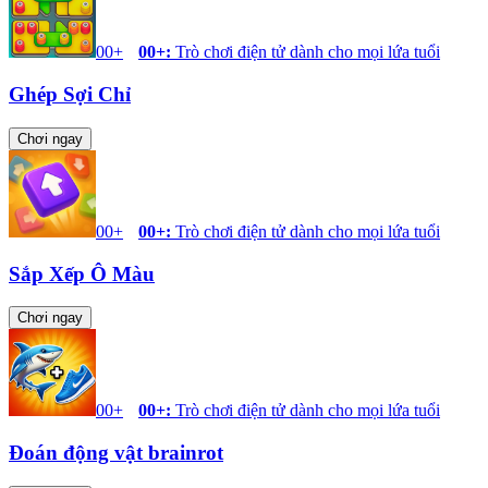
00+
00+
:
Trò chơi điện tử dành cho mọi lứa tuổi
Ghép Sợi Chỉ
Chơi ngay
00+
00+
:
Trò chơi điện tử dành cho mọi lứa tuổi
Sắp Xếp Ô Màu
Chơi ngay
00+
00+
:
Trò chơi điện tử dành cho mọi lứa tuổi
Đoán động vật brainrot