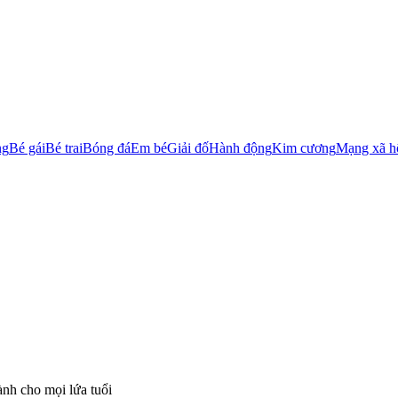
ng
Bé gái
Bé trai
Bóng đá
Em bé
Giải đố
Hành động
Kim cương
Mạng xã h
ành cho mọi lứa tuổi