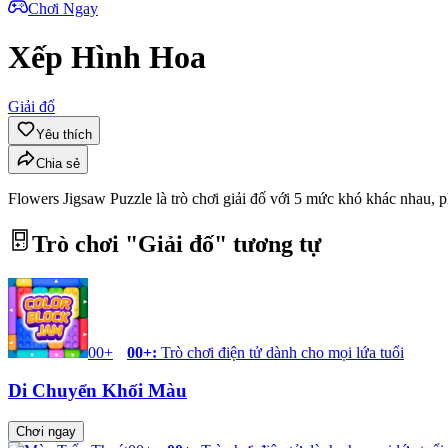
Chơi Ngay
Xếp Hình Hoa
Giải đố
Yêu thích
Chia sẻ
Flowers Jigsaw Puzzle là trò chơi giải đố với 5 mức khó khác nhau, p
Trò chơi "
Giải đố
" tương tự
00+
00+
:
Trò chơi điện tử dành cho mọi lứa tuổi
Di Chuyển Khối Màu
Chơi ngay