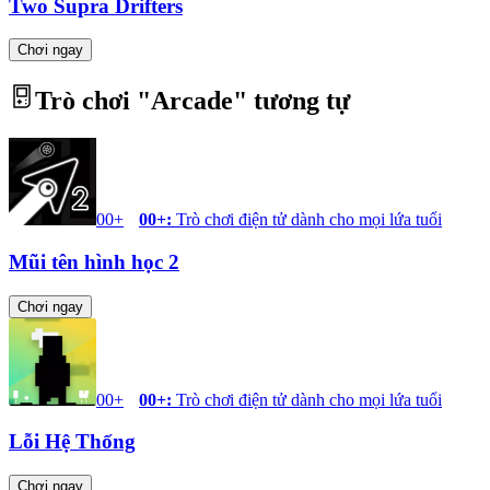
Two Supra Drifters
Chơi ngay
Trò chơi "
Arcade
" tương tự
00+
00+
:
Trò chơi điện tử dành cho mọi lứa tuổi
Mũi tên hình học 2
Chơi ngay
00+
00+
:
Trò chơi điện tử dành cho mọi lứa tuổi
Lỗi Hệ Thống
Chơi ngay