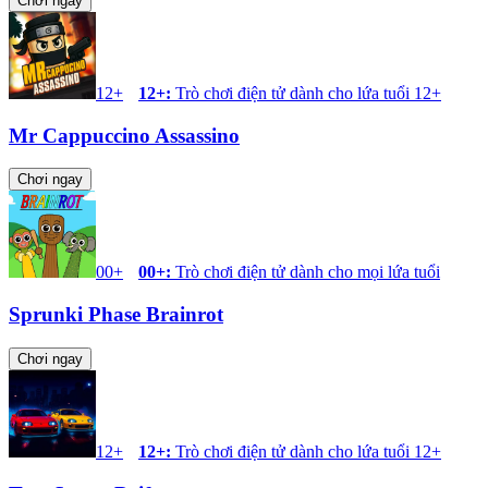
Chơi ngay
12+
12+
:
Trò chơi điện tử dành cho lứa tuổi 12+
Mr Cappuccino Assassino
Chơi ngay
00+
00+
:
Trò chơi điện tử dành cho mọi lứa tuổi
Sprunki Phase Brainrot
Chơi ngay
12+
12+
:
Trò chơi điện tử dành cho lứa tuổi 12+