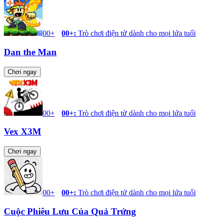
00+
00+
:
Trò chơi điện tử dành cho mọi lứa tuổi
Dan the Man
Chơi ngay
00+
00+
:
Trò chơi điện tử dành cho mọi lứa tuổi
Vex X3M
Chơi ngay
00+
00+
:
Trò chơi điện tử dành cho mọi lứa tuổi
Cuộc Phiêu Lưu Của Quả Trứng