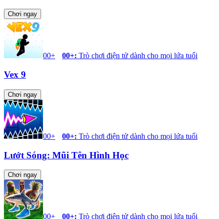
Chơi ngay
00+
00+
:
Trò chơi điện tử dành cho mọi lứa tuổi
Vex 9
Chơi ngay
00+
00+
:
Trò chơi điện tử dành cho mọi lứa tuổi
Lướt Sóng: Mũi Tên Hình Học
Chơi ngay
00+
00+
:
Trò chơi điện tử dành cho mọi lứa tuổi