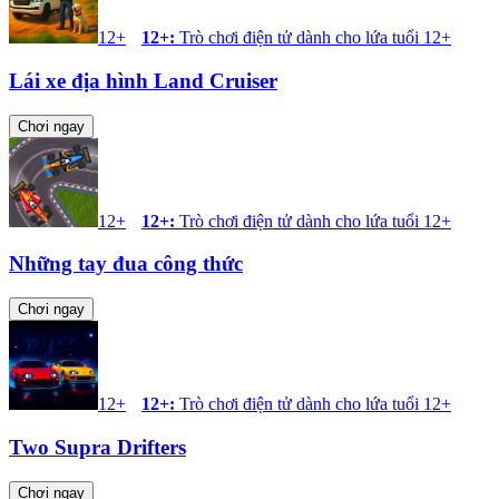
12+
12+
:
Trò chơi điện tử dành cho lứa tuổi 12+
Lái xe địa hình Land Cruiser
Chơi ngay
12+
12+
:
Trò chơi điện tử dành cho lứa tuổi 12+
Những tay đua công thức
Chơi ngay
12+
12+
:
Trò chơi điện tử dành cho lứa tuổi 12+
Two Supra Drifters
Chơi ngay