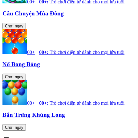
00+
00+
:
Trò chơi điện tử dành cho mọi lứa tuổi
Câu Chuyện Mùa Đông
Chơi ngay
00+
00+
:
Trò chơi điện tử dành cho mọi lứa tuổi
Nổ Bong Bóng
Chơi ngay
00+
00+
:
Trò chơi điện tử dành cho mọi lứa tuổi
Bắn Trứng Khủng Long
Chơi ngay