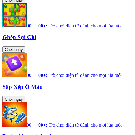
Chơi ngay
00+
00+
:
Trò chơi điện tử dành cho mọi lứa tuổi
Ghép Sợi Chỉ
Chơi ngay
00+
00+
:
Trò chơi điện tử dành cho mọi lứa tuổi
Sắp Xếp Ô Màu
Chơi ngay
00+
00+
:
Trò chơi điện tử dành cho mọi lứa tuổi