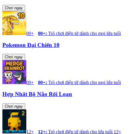
Chơi ngay
00+
00+
:
Trò chơi điện tử dành cho mọi lứa tuổi
Pokemon Đại Chiến 10
Chơi ngay
00+
00+
:
Trò chơi điện tử dành cho mọi lứa tuổi
Hợp Nhất Bộ Não Rối Loạn
Chơi ngay
12+
12+
:
Trò chơi điện tử dành cho lứa tuổi 12+