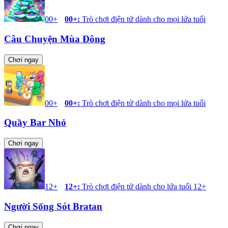
00+
00+
:
Trò chơi điện tử dành cho mọi lứa tuổi
Câu Chuyện Mùa Đông
Chơi ngay
00+
00+
:
Trò chơi điện tử dành cho mọi lứa tuổi
Quầy Bar Nhỏ
Chơi ngay
12+
12+
:
Trò chơi điện tử dành cho lứa tuổi 12+
Người Sống Sót Bratan
Chơi ngay