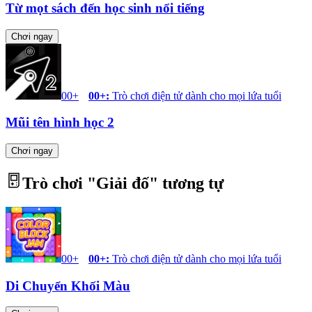
Từ mọt sách đến học sinh nổi tiếng
Chơi ngay
00+
00+
:
Trò chơi điện tử dành cho mọi lứa tuổi
Mũi tên hình học 2
Chơi ngay
Trò chơi "
Giải đố
" tương tự
00+
00+
:
Trò chơi điện tử dành cho mọi lứa tuổi
Di Chuyển Khối Màu