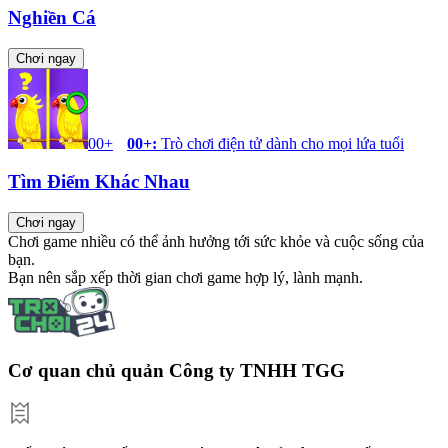
Nghiền Cá
Chơi ngay
00+
00+
:
Trò chơi điện tử dành cho mọi lứa tuổi
Tìm Điểm Khác Nhau
Chơi ngay
Chơi game nhiều có thể ảnh hưởng tới sức khỏe và cuộc sống của
bạn.
Bạn nên sắp xếp thời gian chơi game hợp lý, lành mạnh.
Cơ quan chủ quản Công ty TNHH TGG